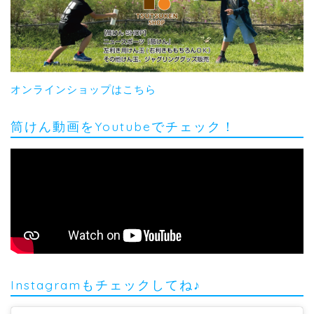
オンラインショップはこちら
筒けん動画をYoutubeでチェック！
Instagramもチェックしてね♪