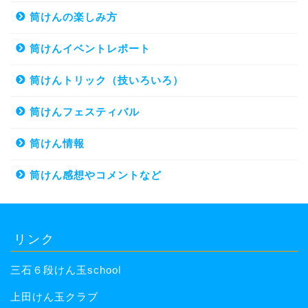
筒けんの楽しみ方
筒けんイベントレポート
筒けんトリック（技いろいろ）
筒けんフェスティバル
筒けん情報
筒けん感想やコメントなど
リンク
三石６段けん玉school
上田けん玉クラブ