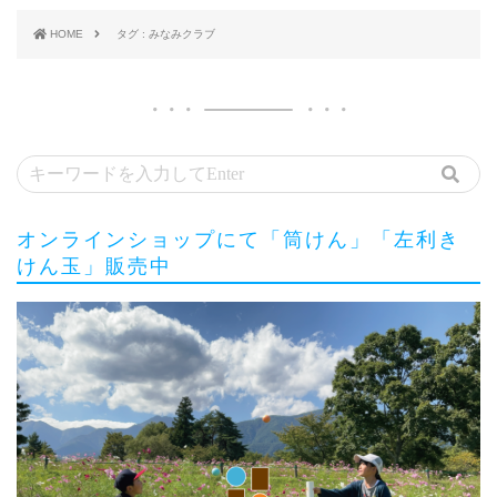
HOME
タグ : みなみクラブ
オンラインショップにて「筒けん」「左利き
けん玉」販売中