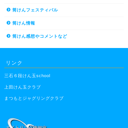
筒けんフェスティバル
筒けん情報
筒けん感想やコメントなど
リンク
三石６段けん玉school
上田けん玉クラブ
まつもとジャグリングクラブ