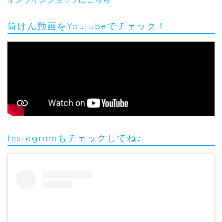
筒けん動画をYoutubeでチェック！
Instagramもチェックしてね♪