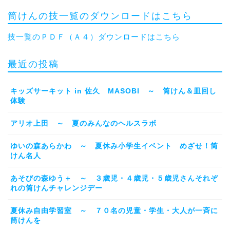
筒けんの技一覧のダウンロードはこちら
技一覧のＰＤＦ（Ａ４）ダウンロードはこちら
最近の投稿
キッズサーキット in 佐久 MASOBI ～ 筒けん＆皿回し
体験
アリオ上田 ～ 夏のみんなのヘルスラボ
ゆいの森あらかわ ～ 夏休み小学生イベント めざせ！筒
けん名人
あそびの森ゆう＋ ～ ３歳児・４歳児・５歳児さんそれぞ
れの筒けんチャレンジデー
夏休み自由学習室 ～ ７０名の児童・学生・大人が一斉に
筒けんを