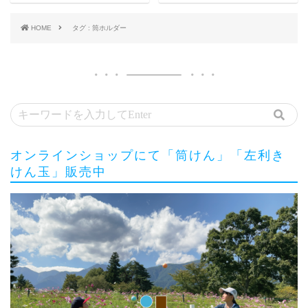
HOME
タグ : 筒ホルダー
オンラインショップにて「筒けん」「左利き
けん玉」販売中