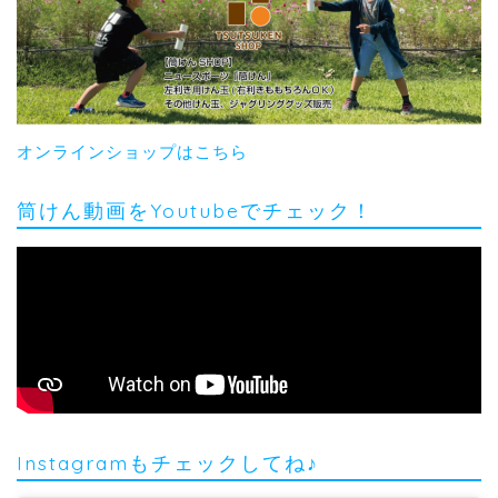
オンラインショップはこちら
筒けん動画をYoutubeでチェック！
Instagramもチェックしてね♪