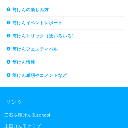
筒けんの楽しみ方
筒けんイベントレポート
筒けんトリック（技いろいろ）
筒けんフェスティバル
筒けん情報
筒けん感想やコメントなど
リンク
三石６段けん玉school
上田けん玉クラブ