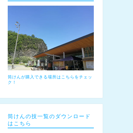
筒けんが購入できる場所はこちらをチェッ
ク！
筒けんの技一覧のダウンロード
はこちら