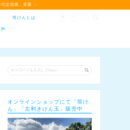
世代交流賞」受賞
筒けんとは
の声
オンラインショップにて「筒け
ん」「左利きけん玉」販売中