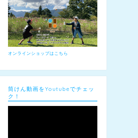
オンラインショップはこちら
筒けん動画をYoutubeでチェッ
ク！