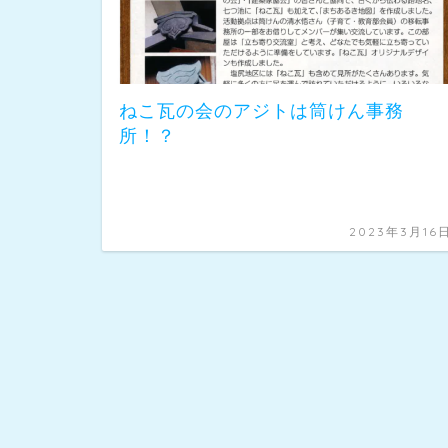
ねこ瓦の会のアジトは筒けん事務
所！？
2023年3月16