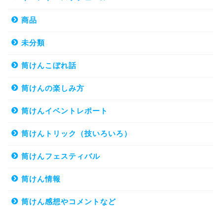
商品
未分類
筒けんこぼれ話
筒けんの楽しみ方
筒けんイベントレポート
筒けんトリック（技いろいろ）
筒けんフェスティバル
筒けん情報
筒けん感想やコメントなど