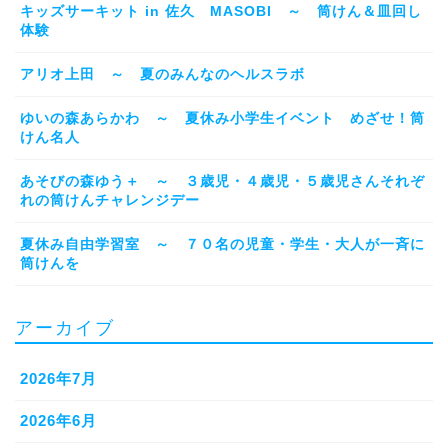
キッズサーキット in 佐久 MASOBI ～ 筒けん＆皿回し
体験
アリオ上田 ～ 夏のみんなのヘルスラボ
ゆいの森あらかわ ～ 夏休み小学生イベント めざせ！筒
けん名人
あそびの森ゆう＋ ～ ３歳児・４歳児・５歳児さんそれぞ
れの筒けんチャレンジデー
夏休み自由学習室 ～ ７０名の児童・学生・大人が一斉に
筒けんを
アーカイブ
2026年7月
2026年6月