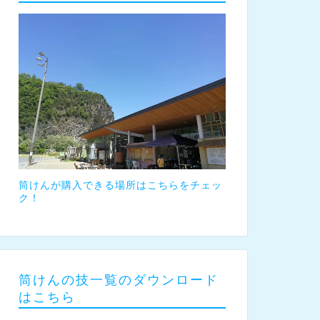
筒けんが購入できる場所はこちらをチェッ
ク！
筒けんの技一覧のダウンロード
はこちら