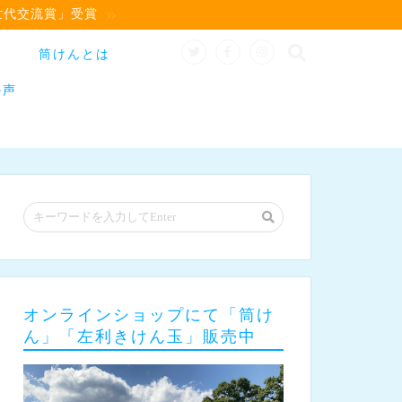
世代交流賞」受賞
筒けんとは
の声
オンラインショップにて「筒け
ん」「左利きけん玉」販売中