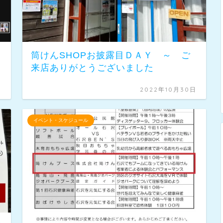
筒けんSHOPお披露目ＤＡＹ ～ ご
来店ありがとうございました
日
2022年10月30日
イベント・スケジュール