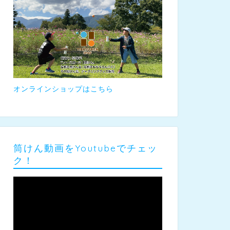
オンラインショップはこちら
筒けん動画をYoutubeでチェッ
ク！