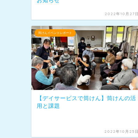
お知らせ
2022年10月27
筒けんイベントレポート
【デイサービスで筒けん】筒けんの活
用と課題
2022年10月25