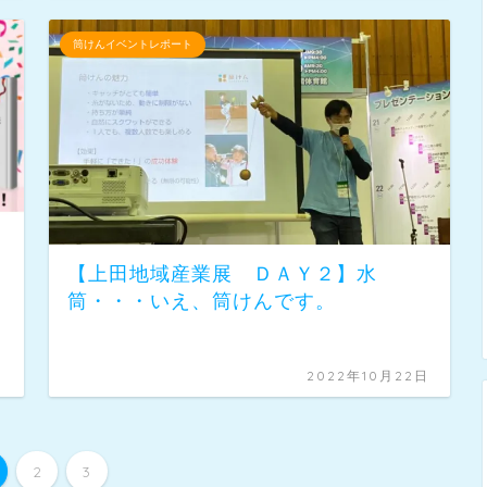
筒けんイベントレポート
【上田地域産業展 ＤＡＹ２】水
筒・・・いえ、筒けんです。
日
2022年10月22日
2
3