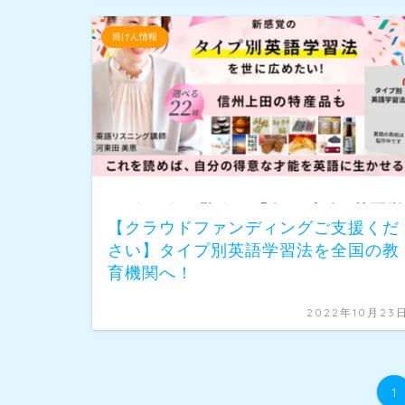
筒けん情報
【クラウドファンディングご支援くだ
さい】タイプ別英語学習法を全国の教
育機関へ！
2022年10月23
1