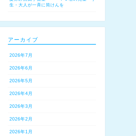
生・大人が一斉に筒けんを
アーカイブ
2026年7月
2026年6月
2026年5月
2026年4月
2026年3月
2026年2月
2026年1月