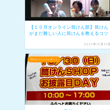
【１０月オンライン筒けん部】筒けん
がまだ難しい人に筒けんを教えるコツ
2022年10月31
筒けんイベントレポート