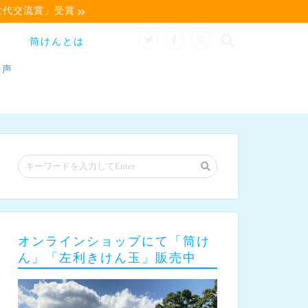
世代交流賞」受賞
筒けんとは
の声
オンラインショップにて「筒け
ん」「左利きけん玉」販売中