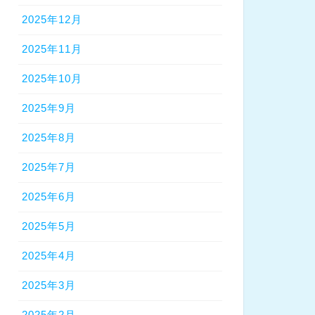
2025年12月
2025年11月
2025年10月
2025年9月
2025年8月
2025年7月
2025年6月
2025年5月
2025年4月
2025年3月
2025年2月