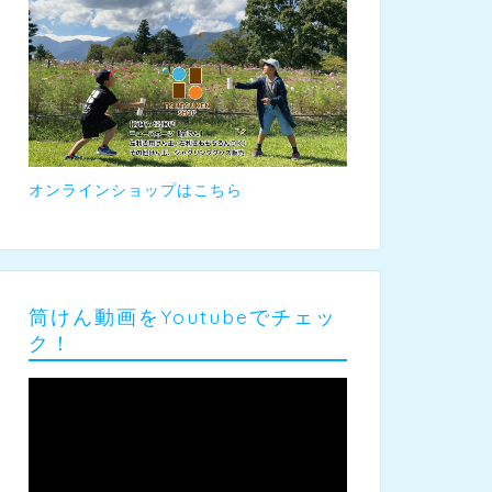
オンラインショップはこちら
筒けん動画をYoutubeでチェッ
ク！