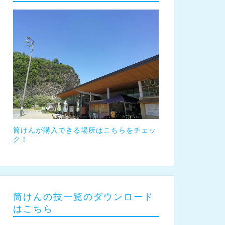
筒けんが購入できる場所はこちらをチェッ
ク！
筒けんの技一覧のダウンロード
はこちら