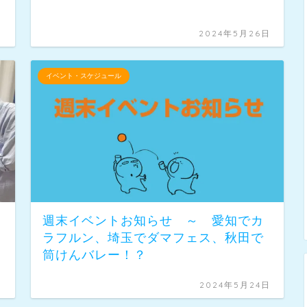
日
2024年5月26日
イベント・スケジュール
週末イベントお知らせ ～ 愛知でカ
ラフルン、埼玉でダマフェス、秋田で
筒けんバレー！？
日
2024年5月24日