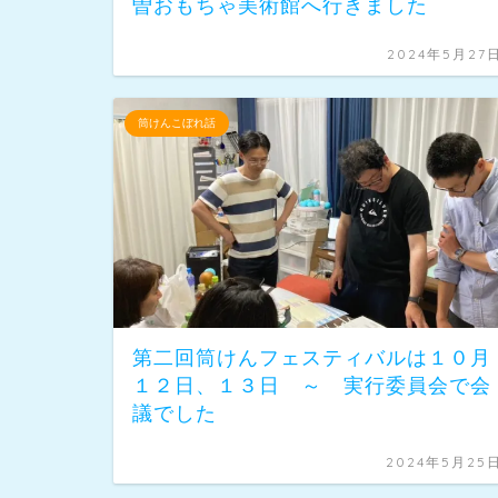
曽おもちゃ美術館へ行きました
2024年5月27
筒けんこぼれ話
第二回筒けんフェスティバルは１０月
１２日、１３日 ～ 実行委員会で会
議でした
2024年5月25