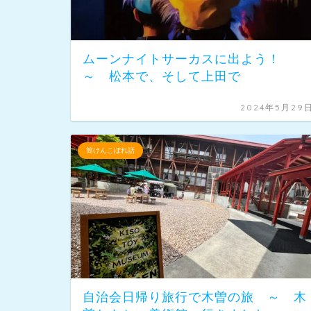
ムーンナイトサーカスに出よう！
～ 松本で、そして上田で
2024年5月29
筒けんこぼれ話
自治会日帰り旅行で木曽の旅 ～ 木