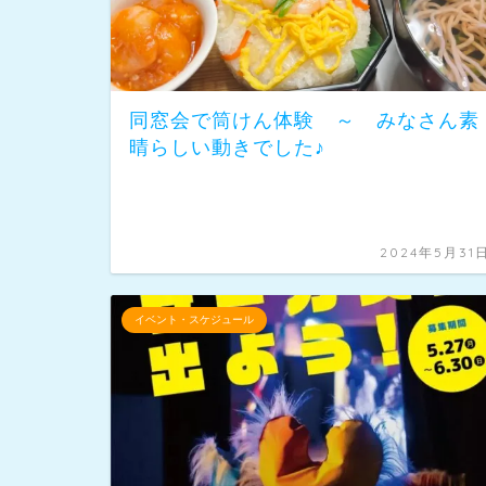
同窓会で筒けん体験 ～ みなさん素
晴らしい動きでした♪
2024年5月31
イベント・スケジュール