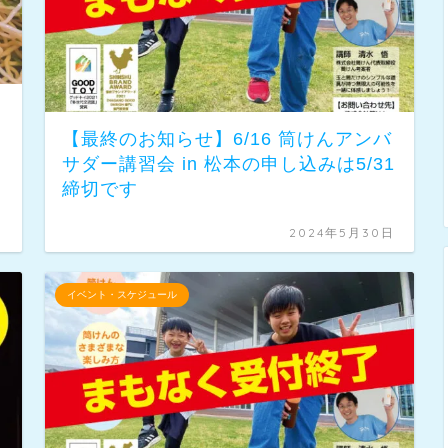
【最終のお知らせ】6/16 筒けんアンバ
サダー講習会 in 松本の申し込みは5/31
締切です
日
2024年5月30日
イベント・スケジュール