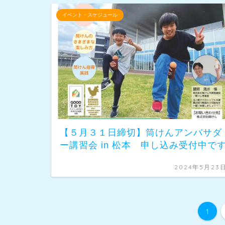
イベント・スケジュール
【５月３１日締切】筒けんアンバサダ
ー講習会 in 松本 申し込み受付中で
2024年5月23
1