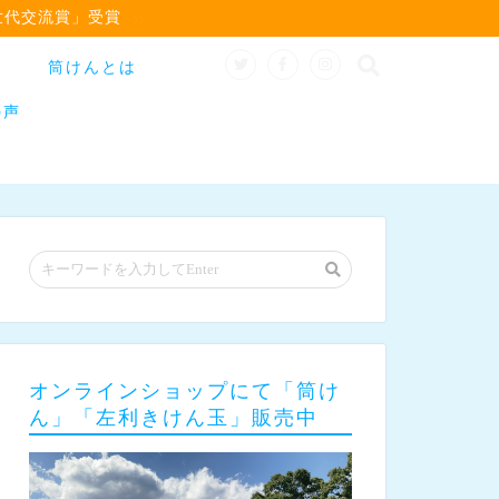
世代交流賞」受賞
筒けんとは
の声
オンラインショップにて「筒け
ん」「左利きけん玉」販売中