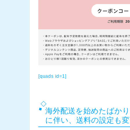
[quads id=1]
海外配送を始めたばか
に伴い、送料の設定も変