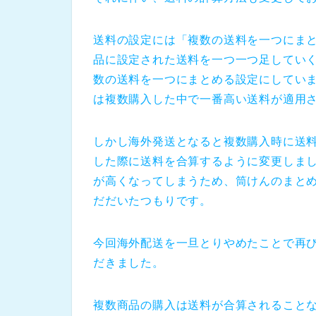
送料の設定には「複数の送料を一つにま
品に設定された送料を一つ一つ足してい
数の送料を一つにまとめる設定にしてい
は複数購入した中で一番高い送料が適用
しかし海外発送となると複数購入時に送
した際に送料を合算するように変更しま
が高くなってしまうため、筒けんのまと
だだいたつもりです。
今回海外配送を一旦とりやめたことで再
だきました。
複数商品の購入は送料が合算されること