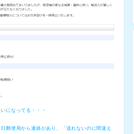
扱い
になってる・・・
後日郵便局から連絡があり、「送れないのに間違え