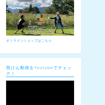
オンラインショップはこちら
筒けん動画をYoutubeでチェッ
ク！