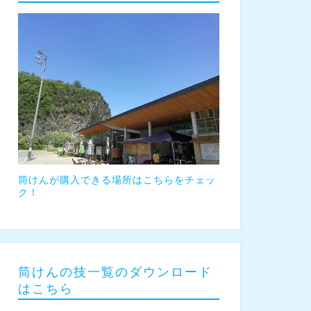
筒けんが購入できる場所はこちらをチェッ
ク！
筒けんの技一覧のダウンロード
はこちら