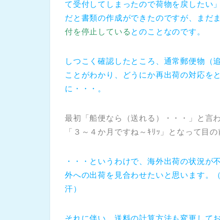
て受付してしまったので荷物を戻したい
だと書類の作成ができたのですが、まだ
付を停止している
とのことなのです。
しつこく確認したところ、通常郵便物（
ことがわかり、どうにか再出荷の対応を
に・・・。
最初「船便なら（送れる）・・・」と言
「３～４か月ですね～ｷﾘｯ」となって目
・・・というわけで、海外出荷の状況が
外への出荷を見合わせたいと思います。
汗）
それに伴い、送料の計算方法も変更して