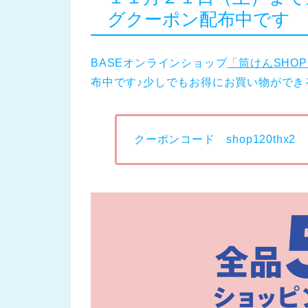
グクーポン配布中です
BASEオンラインショップ
「筒けんSHO
布中です♪少しでもお得にお買い物ができ
クーポンコード shop120thx2