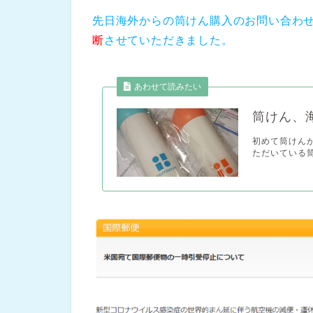
先日海外からの筒けん購入のお問い合わ
断
させていただきました。
あわせて読みたい
筒けん、
初めて筒けんが
ただいている筒