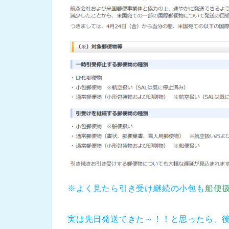
※よく見たら引き受け継続の小包も
船便
実は先日発送できた～！！と思ったら、