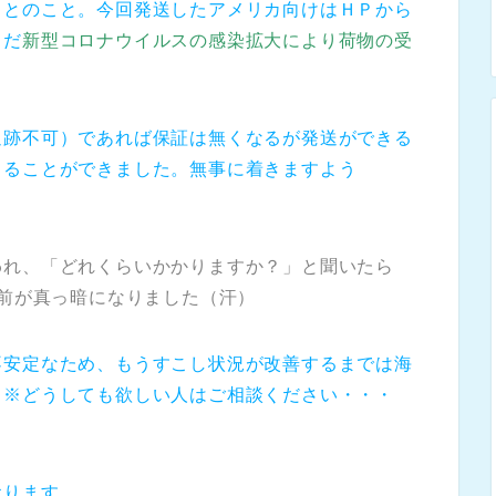
」とのこと。今回発送したアメリカ向けはＨＰから
まだ
新型コロナウイルスの感染拡大により荷物の受
追跡不可）であれば保証は無くなるが発送ができる
とることができました。無事に着きますよう
われ、「どれくらいかかりますか？」と聞いたら
の前が真っ暗になりました（汗）
不安定なため、もうすこし状況が改善するまでは海
（※どうしても欲しい人はご相談ください・・・
おります。