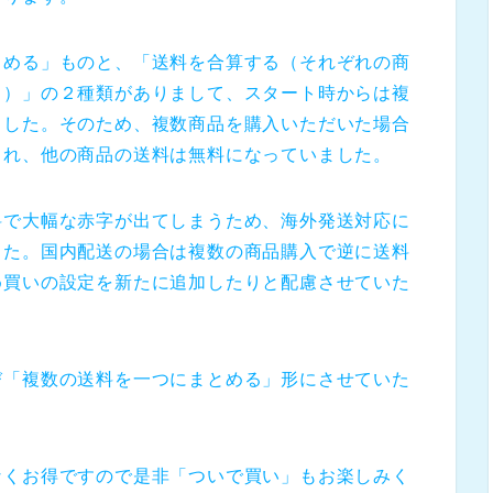
とめる」ものと、「送料を合算する（それぞれの商
く）」の２種類がありまして、スタート時からは複
ました。そのため、複数商品を購入いただいた場合
され、他の商品の送料は無料になっていました。
料で大幅な赤字が出てしまうため、海外発送対応に
した。国内配送の場合は複数の商品購入で逆に送料
め買いの設定を新たに追加したりと配慮させていた
び「複数の送料を一つにまとめる」形にさせていた
なくお得ですので是非「ついで買い」もお楽しみく