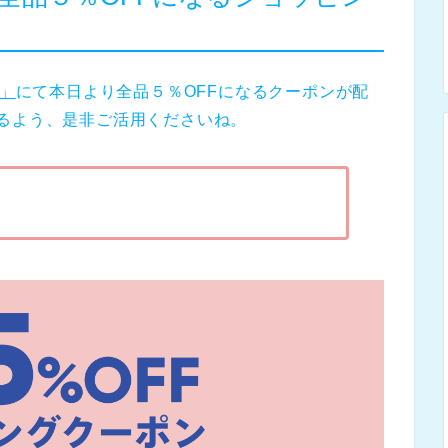
P」
にて本日より全品５％OFFになるクーポンが配
るよう、是非ご活用くださいね。