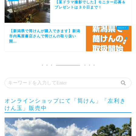
【某ドラマ撮影でした】モニター応募＆
プレゼントは３０日まで！
【新潟県で筒けんが購入できます】新潟
市内蔦屋書店さんで筒けんの取り扱い
開...
オンラインショップにて「筒けん」「左利き
けん玉」販売中