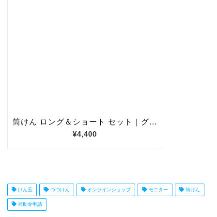
けん玉
つつけん
オンラインショップ
モニター
筒けん
補助金申請