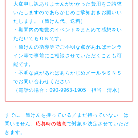
大変申し訳ありませんがかかった費用をご請求
いたしますのであらかじめご承知おきお願いい
たします。（筒けん代、送料）
・期間内の複数のイベントをまとめて感想をい
ただいてもＯＫです。
・筒けんの指導等でご不明な点があればオンラ
イン等で事前にご相談させていただくことも可
能です。
・不明な点があればあらかじめメールやＳＮＳ
でお問い合わせください
（電話の場合：090-9963-1905 担当 清水）
すでに 筒けんを持っている／まだ持っていない は
問いません。
応募時の熱意
で対象を決定させていただ
きます。