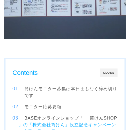
Contents
CLOSE
筒けんモニター募集は本日まもなく締め切り
です
モニター応募要領
BASEオンラインショップ「
筒けんSHOP
」の「株式会社筒けん」設立記念キャンペーン