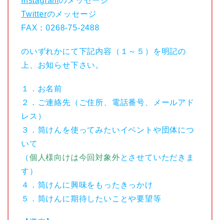
Instagram
のメッセージ
Twitter
のメッセージ
FAX：0268-75-2488
のいずれかにて下記内容（１～５）を明記の
上、お知らせ下さい。
１．お名前
２．ご連絡先（ご住所、電話番号、メールアド
レス）
３．筒けんを使ってみたいイベントや団体につ
いて
（
個人様向けは今回対象外
とさせていただきま
す）
４．筒けんに興味をもったきっかけ
５．筒けんに期待したいことや要望等