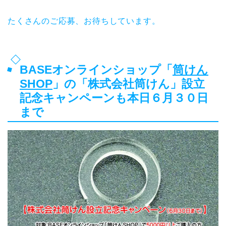
たくさんのご応募、お待ちしています。
BASEオンラインショップ「
筒けん
SHOP
」の「株式会社筒けん」設立
記念キャンペーンも本日６月３０日
まで