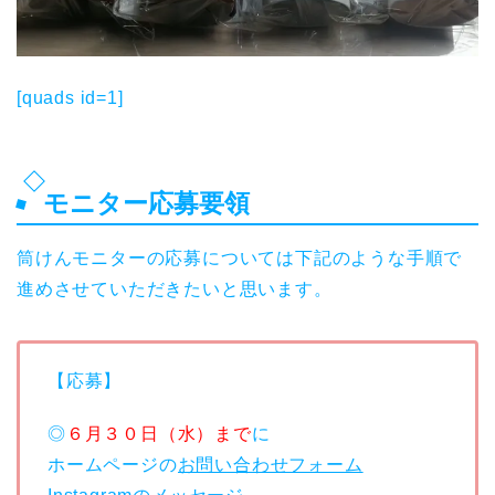
[quads id=1]
モニター応募要領
筒けんモニターの応募については下記のような手順で
進めさせていただきたいと思います。
【応募】
◎
６月３０日（水）まで
に
ホームページの
お問い合わせフォーム