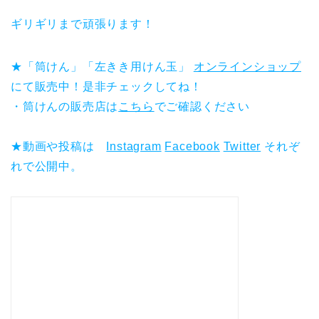
ギリギリまで頑張ります！
★「筒けん」「左きき用けん玉」
オンラインショップ
にて販売中！是非チェックしてね！
・筒けんの販売店は
こちら
でご確認ください
★動画や投稿は
Instagram
Facebook
Twitter
それぞ
れで公開中。