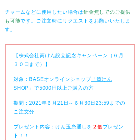
チャームなどに使用したい場合は
針金無しでのご提供
も可能
です。ご注文時にリクエストをお願いいたしま
す。
【株式会社筒けん設立記念キャンペーン（６月
３０日まで）】
対象：BASEオンラインショップ
「筒けん
SHOP」
で5000円以上ご購入の方
期間：2021年６月21日～６月30日23:59までの
ご注文分
プレゼント内容：けん玉糸通しを
２個
プレゼン
ト！！