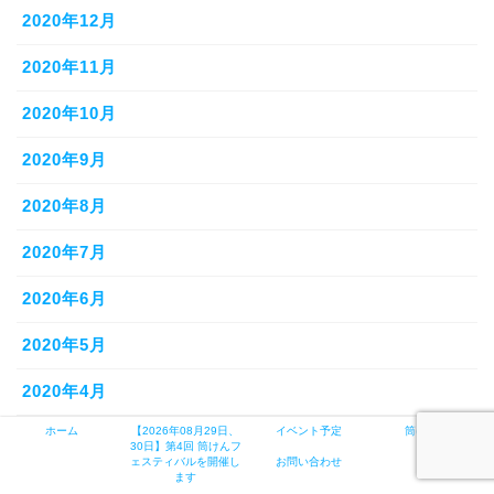
2020年12月
2020年11月
2020年10月
2020年9月
2020年8月
2020年7月
2020年6月
2020年5月
2020年4月
ホーム
【2026年08月29日、
イベント予定
筒けんとは
2020年3月
30日】第4回 筒けんフ
ェスティバルを開催し
お問い合わせ
ます
2020年2月