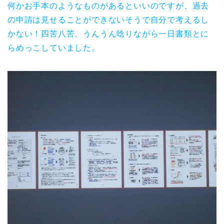
何かお手本のようなものがあるといいのですが、過去
の申請は見せることができないそうで自分で考えるし
かない！四苦八苦、うんうん唸りながら一日書類とに
らめっこしていました。