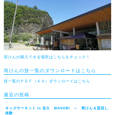
筒けんが購入できる場所はこちらをチェック！
筒けんの技一覧のダウンロードはこちら
技一覧のＰＤＦ（Ａ４）ダウンロードはこちら
最近の投稿
キッズサーキット in 佐久 MASOBI ～ 筒けん＆皿回し
体験