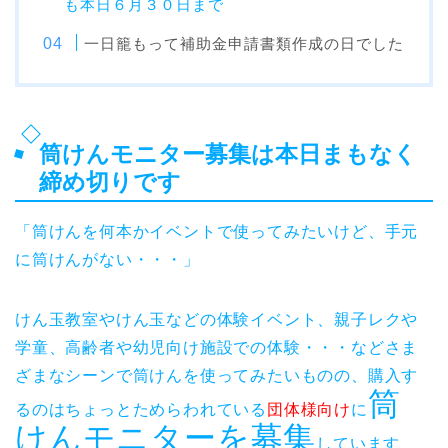
も本日６月３０日まで
一日籠もって補助金申請書類作成の日でした
筒けんモニター募集は本日まもなく
締め切りです
「筒けんを何本かイベントで使ってみたいけど、手元
に筒けんがない・・・」
けん玉教室やけん玉などの体験イベント、親子レクや
学童、高齢者や幼児向け施設での体験・・・などさま
ざまなシーンで筒けんを使ってみたいものの、購入す
筒
るのはちょっとためらわれている
団体様向け
に
けんモニターを募集
しています