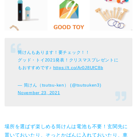
筒けんもあります！要チェック！！
グッド・トイ2021発表！クリスマスプレゼントに
もおすすめです♪
https://t.co/Ar0J8UfC8b
— 筒けん（tsutsu-ken） (@tsutsuken3)
November 23, 2021
場所を選ばず楽しめる筒けんは電池も不要！玄関先に
置いておいたり、そっとかばんに入れておいたり、車