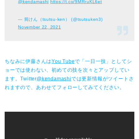
@kendamashi
https://t.co/9MRruKL6et
— 筒けん（tsutsu-ken） (@tsutsuken3)
November 22, 2021
ちなみに伊藤さんは
You Tube
で「一日一技」としてシ
ョーでは使わない、初めての技を次々とアップしてい
ます。Twitter
@kendamashi
では更新情報がツイートさ
れますので、あわせてフォローしてみてください。