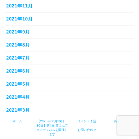
2021年11月
2021年10月
2021年9月
2021年8月
2021年7月
2021年6月
2021年5月
2021年4月
2021年3月
ホーム
【2026年08月29日、
イベント予定
筒けんとは
2021年2月
30日】第4回 筒けんフ
ェスティバルを開催し
お問い合わせ
ます
2021年1月