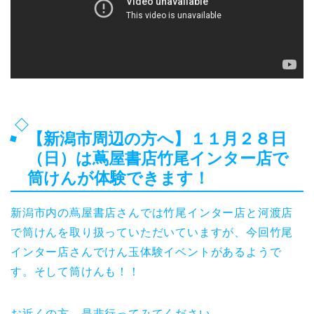
【新潟市周辺の方へ】１１月２８日
（日）は蔦屋書店竹尾インター店で
筒けんが体験できます！
新潟市内の蔦屋書店さんでは竹尾インター店と河渡店
で筒けんを取り扱っていただいていますが、今回竹尾
インター店さんでけん玉体験イベントがあるようで
す。そして筒けんも！！
お近くの方、是非行ってみてください。