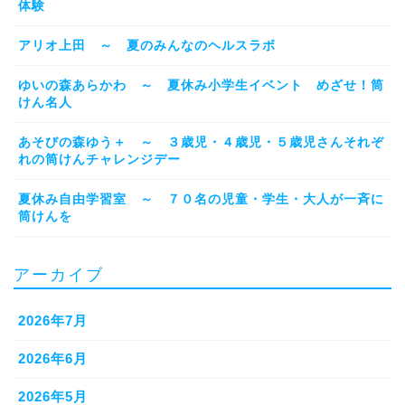
体験
アリオ上田 ～ 夏のみんなのヘルスラボ
ゆいの森あらかわ ～ 夏休み小学生イベント めざせ！筒
けん名人
あそびの森ゆう＋ ～ ３歳児・４歳児・５歳児さんそれぞ
れの筒けんチャレンジデー
夏休み自由学習室 ～ ７０名の児童・学生・大人が一斉に
筒けんを
アーカイブ
2026年7月
2026年6月
2026年5月