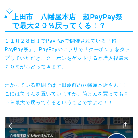
上田市 八幡屋本店 超PayPay祭
で最大２０％戻ってくる！？
１１月２８日までPayPayで開催されている「超
PayPay祭」。PayPayのアプリで「クーポン」をタッ
プしていただき、クーポンをゲットすると購入後最大
２０％がもどってきます。
わかっている範囲では上田駅前の八幡屋本店さん！こ
こには筒けんを置いていますが、筒けんを買っても２
０％最大で戻ってくるということですよね！！