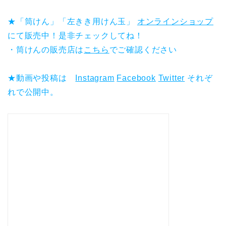
★「筒けん」「左きき用けん玉」
オンラインショップ
にて販売中！是非チェックしてね！
・筒けんの販売店は
こちら
でご確認ください
★動画や投稿は
Instagram
Facebook
Twitter
それぞ
れで公開中。