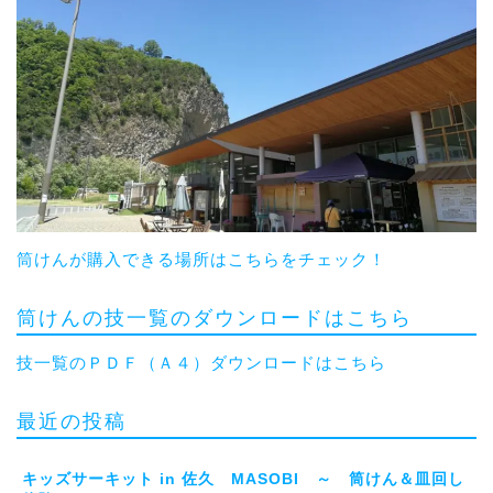
筒けんが購入できる場所はこちらをチェック！
筒けんの技一覧のダウンロードはこちら
技一覧のＰＤＦ（Ａ４）ダウンロードはこちら
最近の投稿
キッズサーキット in 佐久 MASOBI ～ 筒けん＆皿回し