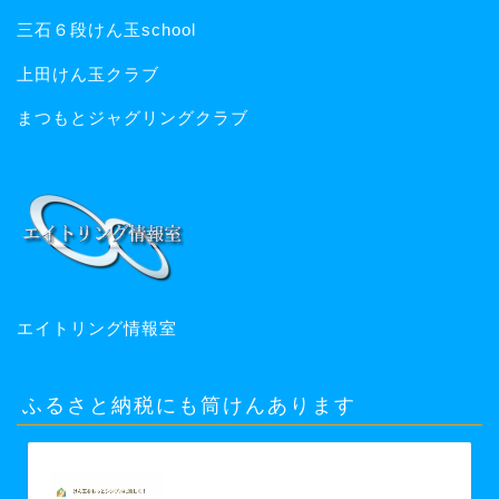
三石６段けん玉school
上田けん玉クラブ
まつもとジャグリングクラブ
エイトリング情報室
ふるさと納税にも筒けんあります
【ふるさと納税】【グッド・トイ
2021 多世代交流賞受賞】自宅で軽ス