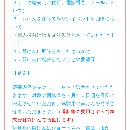
２．ご連絡先（ご住所、電話番号、メールアド
レス）
３．筒けんを使ってみたいイベントや団体につ
いて
（
個人様向けは今回対象外
とさせていただきま
す）
４．筒けんに興味をもったきっかけ
５．筒けんに期待したいことや要望等
【選定】
応募内容を集計し、こちらで選考させていただ
きます。対象の団体様を７月１０日頃を目安に
決定させていただき、体験用の筒けんを発送さ
せていただきます。
（送料等の費用はすべて株
式会社筒けんで負担します）
体験用の筒けんはショート４本（色はおまか