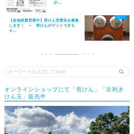
が...
【各地絶賛営業中】筒けん営業先を募集
します！ ～ 筒けんがゲットできち
ゃ...
オンラインショップにて「筒けん」「左利き
けん玉」販売中