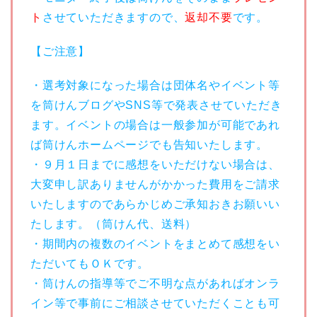
ト
させていただきますので、
返却不要
です。
【ご注意】
・選考対象になった場合は団体名やイベント等
を筒けんブログやSNS等で発表させていただき
ます。イベントの場合は一般参加が可能であれ
ば筒けんホームページでも告知いたします。
・９月１日までに感想をいただけない場合は、
大変申し訳ありませんがかかった費用をご請求
いたしますのであらかじめご承知おきお願いい
たします。（筒けん代、送料）
・期間内の複数のイベントをまとめて感想をい
ただいてもＯＫです。
・筒けんの指導等でご不明な点があればオンラ
イン等で事前にご相談させていただくことも可