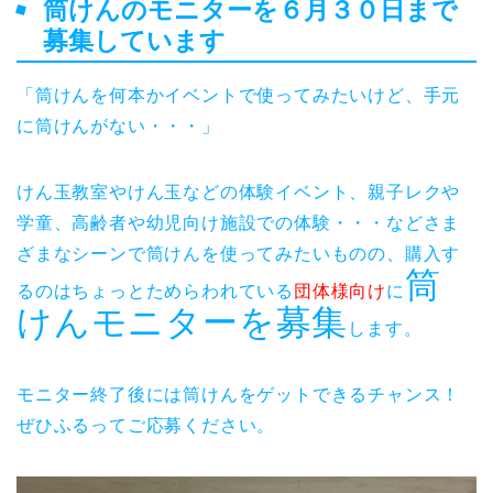
筒けんのモニターを６月３０日まで
募集しています
「筒けんを何本かイベントで使ってみたいけど、手元
に筒けんがない・・・」
けん玉教室やけん玉などの体験イベント、親子レクや
学童、高齢者や幼児向け施設での体験・・・などさま
ざまなシーンで筒けんを使ってみたいものの、購入す
筒
るのはちょっとためらわれている
団体様向け
に
けんモニターを募集
します。
モニター終了後には筒けんをゲットできるチャンス！
ぜひふるってご応募ください。