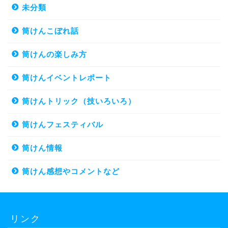
未分類
筒けんこぼれ話
筒けんの楽しみ方
筒けんイベントレポート
筒けんトリック（技いろいろ）
筒けんフェスティバル
筒けん情報
筒けん感想やコメントなど
リンク