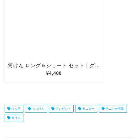
けん玉
つつけん
プレゼント
モニター
モニター募集
筒けん