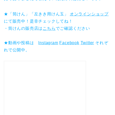
★「筒けん」「左きき用けん玉」
オンラインショップ
にて販売中！是非チェックしてね！
・筒けんの販売店は
こちら
でご確認ください
★動画や投稿は
Instagram
Facebook
Twitter
それぞ
れで公開中。