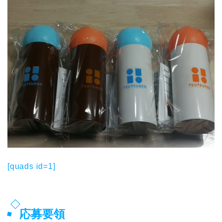
[quads id=1]
応募要領