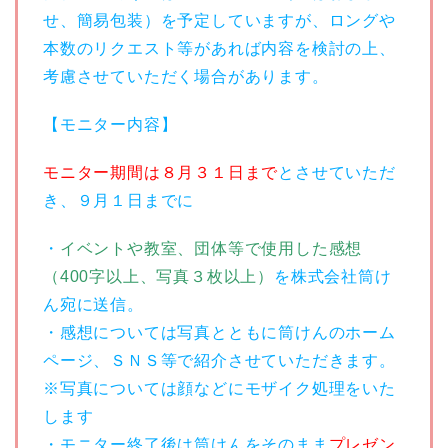
せ、簡易包装）を予定していますが、ロングや
本数のリクエスト等があれば内容を検討の上、
考慮させていただく場合があります。
【モニター内容】
モニター期間は８月３１日まで
とさせていただ
き、９月１日までに
・
イベントや教室、団体等で使用した感想
（400字以上、写真３枚以上）
を株式会社筒け
ん宛に送信。
・感想については写真とともに筒けんのホーム
ページ、ＳＮＳ等で紹介させていただきます。
※写真については顔などにモザイク処理をいた
します
・モニター終了後は筒けんをそのまま
プレゼン