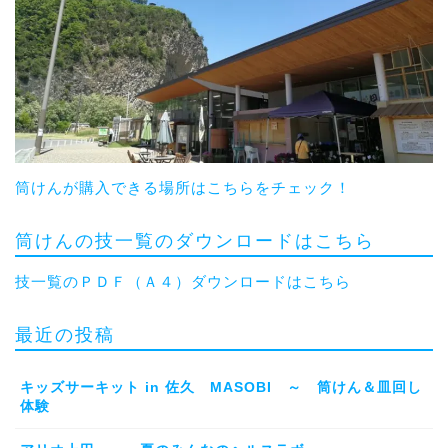
筒けんが購入できる場所はこちらをチェック！
筒けんの技一覧のダウンロードはこちら
技一覧のＰＤＦ（Ａ４）ダウンロードはこちら
最近の投稿
キッズサーキット in 佐久 MASOBI ～ 筒けん＆皿回し
体験