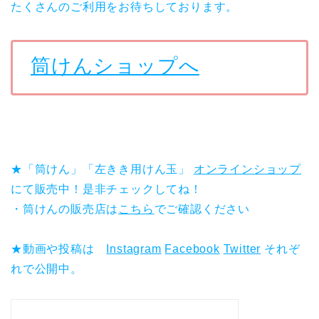
たくさんのご利用をお待ちしております。
筒けんショップへ
★「筒けん」「左きき用けん玉」
オンラインショップ
にて販売中！是非チェックしてね！
・筒けんの販売店は
こちら
でご確認ください
★動画や投稿は
Instagram
Facebook
Twitter
それぞ
れで公開中。