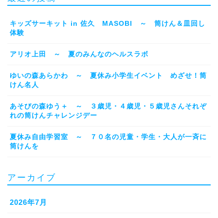
キッズサーキット in 佐久 MASOBI ～ 筒けん＆皿回し
体験
アリオ上田 ～ 夏のみんなのヘルスラボ
ゆいの森あらかわ ～ 夏休み小学生イベント めざせ！筒
けん名人
あそびの森ゆう＋ ～ ３歳児・４歳児・５歳児さんそれぞ
れの筒けんチャレンジデー
夏休み自由学習室 ～ ７０名の児童・学生・大人が一斉に
筒けんを
アーカイブ
2026年7月