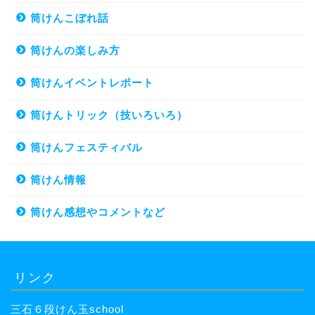
筒けんこぼれ話
筒けんの楽しみ方
筒けんイベントレポート
筒けんトリック（技いろいろ）
筒けんフェスティバル
筒けん情報
筒けん感想やコメントなど
リンク
三石６段けん玉school