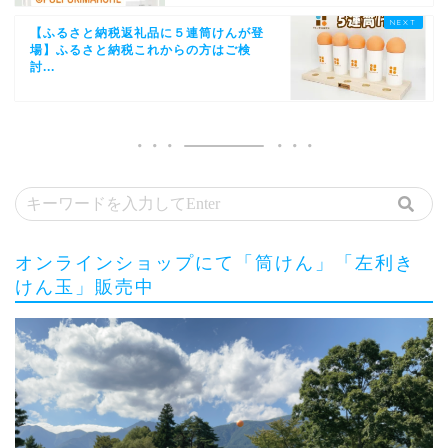
【ふるさと納税返礼品に５連筒けんが登
場】ふるさと納税これからの方はご検
討...
オンラインショップにて「筒けん」「左利き
けん玉」販売中