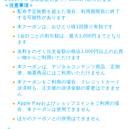
＜注意事項＞
配布予定枚数を超えた場合、
利用期限前に終了
する可能性があります
本クーポンは、おひとり様1回限り有効です
1会計ごとの割引額は、最大1,000円までとなり
ます
送料をのぞく注文金額が税込1,
000円以上のお買
い物からご利用いただけます
本クーポンは、デジタルコンテンツ商品、定期
便、
抽選商品にはご利用いただけません
本クーポンをご利用の場合、クレジットカード
決済時も、
注文後の決済金額の変更はできませ
ん
Apple Payおよびショップコインをご利用の場
合、
本クーポンは使用できません
ほかのクーポンとの併用はできません