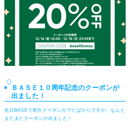
ＢＡＳＥ１０周年記念のクーポンが
出ました！
先日BASEで割引クーポンがでたばかりですが、なんと
またまたクーポンが出ました！