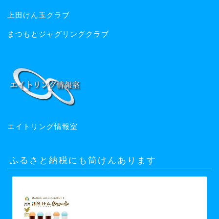
上田けん玉クラブ
まつもとジャグリングクラブ
エイトリング情報室
ふるさと納税にも筒けんあります
【ふるさと納税】【グッド・トイ
2021 多世代交流賞受賞】自宅で軽ス
ポーツ＆免疫力UP！ニュースポーツ
「筒けん」ショート2本セット 【 お