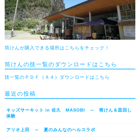
筒けんが購入できる場所はこちらをチェック！
筒けんの技一覧のダウンロードはこちら
技一覧のＰＤＦ（Ａ４）ダウンロードはこちら
最近の投稿
キッズサーキット in 佐久 MASOBI ～ 筒けん＆皿回し
体験
アリオ上田 ～ 夏のみんなのヘルスラボ