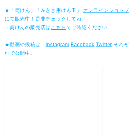
★「筒けん」「左きき用けん玉」
オンラインショップ
にて販売中！是非チェックしてね！
・筒けんの販売店は
こちら
でご確認ください
★動画や投稿は
Instagram
Facebook
Twitter
それぞ
れで公開中。