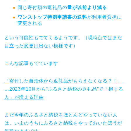
同じ寄付額の返礼品の
量が以前より減る
ワンストップ特例申請書の送料
が利用者負担に
変更される
という可能性もでてくるようです。（現時点ではまだ
目立った変更は出ない模様です）
こんな記事もでています
「寄付した自治体から返礼品がもらえなくなる？！」
…2023年10月から“ふるさと納税の返礼品”で「損する
人」が増える理由
まだ今年のふるさと納税をほとんどやっていない人
は、いまのうちにふるさと納税をやっておいたほうが