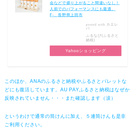
会などで盛り上がること間違いなし！
人前でのパフォーマンスにも最適。
F-.. 長野県上田市
カエレ
posted with
バ
ふるなび(ふるさと
納税)
Yahooショッピング
このほか、ANAのふるさと納税やふるさとパレットな
どにも復活しています。AU PAYふるさと納税はなぜか
反映されていません・・・また確認します（涙）
というわけで通常の筒けんに加え、５連筒けんも是非
ご利用ください。