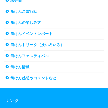
未分類
筒けんこぼれ話
筒けんの楽しみ方
筒けんイベントレポート
筒けんトリック（技いろいろ）
筒けんフェスティバル
筒けん情報
筒けん感想やコメントなど
リンク