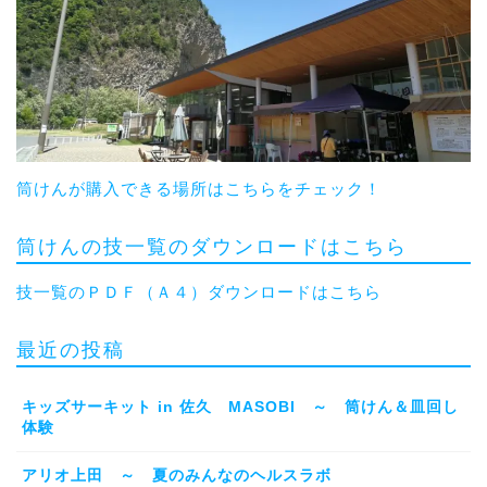
筒けんが購入できる場所はこちらをチェック！
筒けんの技一覧のダウンロードはこちら
技一覧のＰＤＦ（Ａ４）ダウンロードはこちら
最近の投稿
キッズサーキット in 佐久 MASOBI ～ 筒けん＆皿回し
体験
アリオ上田 ～ 夏のみんなのヘルスラボ