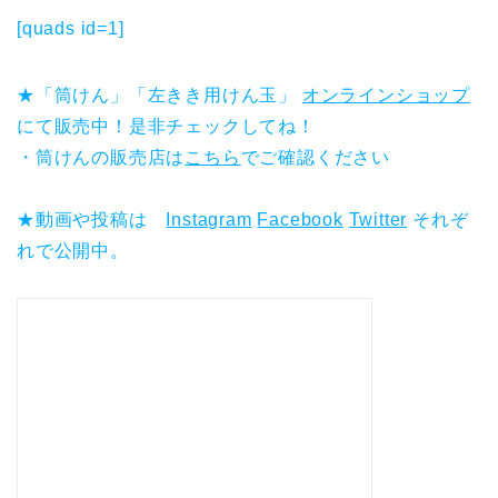
[quads id=1]
★「筒けん」「左きき用けん玉」
オンラインショップ
にて販売中！是非チェックしてね！
・筒けんの販売店は
こちら
でご確認ください
★動画や投稿は
Instagram
Facebook
Twitter
それぞ
れで公開中。