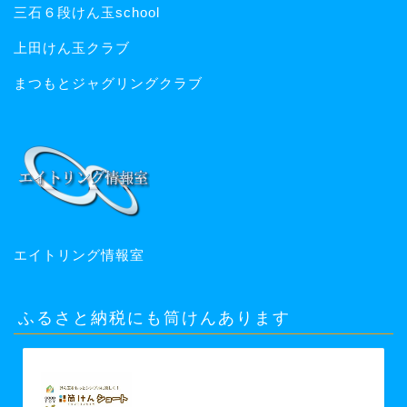
三石６段けん玉school
上田けん玉クラブ
まつもとジャグリングクラブ
エイトリング情報室
ふるさと納税にも筒けんあります
【ふるさと納税】【グッド・トイ
2021 多世代交流賞受賞】自宅で軽ス
ポーツ＆免疫力UP！ニュースポーツ