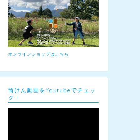
オンラインショップはこちら
筒けん動画をYoutubeでチェッ
ク！