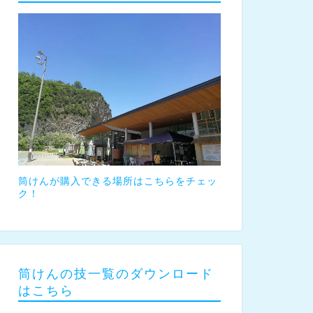
筒けんが購入できる場所はこちらをチェッ
ク！
筒けんの技一覧のダウンロード
はこちら