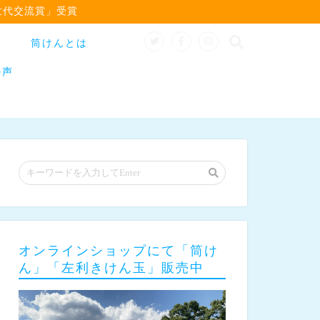
世代交流賞」受賞
筒けんとは
の声
オンラインショップにて「筒け
ん」「左利きけん玉」販売中