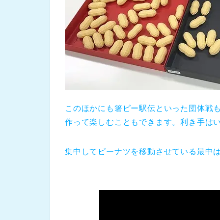
このほかにも箸ピー駅伝といった団体戦
作って楽しむこともできます。利き手は
集中してピーナツを移動させている最中