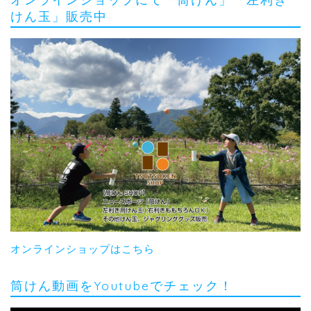
けん玉」販売中
オンラインショップはこちら
筒けん動画をYoutubeでチェック！