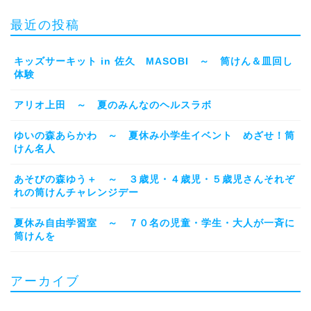
最近の投稿
キッズサーキット in 佐久 MASOBI ～ 筒けん＆皿回し
体験
アリオ上田 ～ 夏のみんなのヘルスラボ
ゆいの森あらかわ ～ 夏休み小学生イベント めざせ！筒
けん名人
あそびの森ゆう＋ ～ ３歳児・４歳児・５歳児さんそれぞ
れの筒けんチャレンジデー
夏休み自由学習室 ～ ７０名の児童・学生・大人が一斉に
筒けんを
アーカイブ