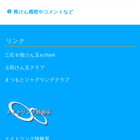
筒けん感想やコメントなど
リンク
三石６段けん玉school
上田けん玉クラブ
まつもとジャグリングクラブ
エイトリング情報室