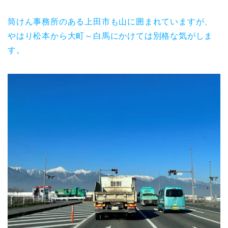
筒けん事務所のある上田市も山に囲まれていますが、
やはり松本から大町～白馬にかけては別格な気がしま
す。