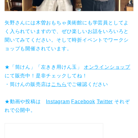
矢野さんには木曽おもちゃ美術館にも学芸員としてよ
く入られていますので、ぜひ楽しいお話をいろいろと
聞いてみてください。そして時折イベントでワークシ
ョップも開催されています。
★「筒けん」「左きき用けん玉」
オンラインショップ
にて販売中！是非チェックしてね！
・筒けんの販売店は
こちら
でご確認ください
★動画や投稿は
Instagram
Facebook
Twitter
それぞ
れで公開中。