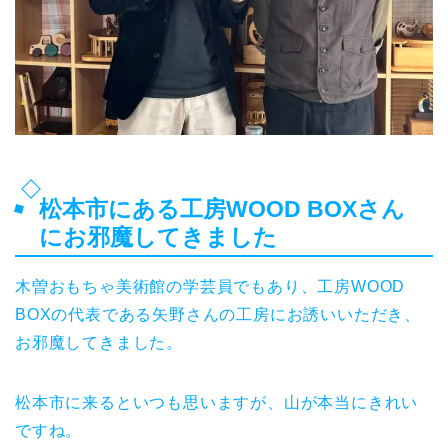
松本市にある工房WOOD BOXさん
にお邪魔してきました
木曽おもちゃ美術館の学芸員でもあり、工房WOOD
BOXの代表である矢野さんの工房にお誘いいただき、
お邪魔してきました。
松本市に来るといつも思いますが、山が本当にきれい
ですね。