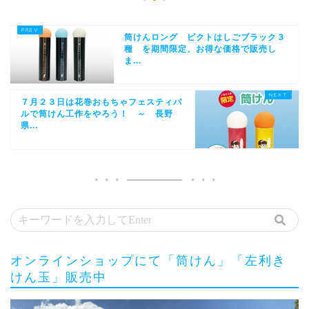
筒けんロング ピクトはしごブラック３
種 を期間限定、お得な価格で販売し
ま...
７月２３日は花巻おもちゃフェスティバ
ルで筒けん工作をやろう！ ～ 長野
県...
オンラインショップにて「筒けん」「左利き
けん玉」販売中