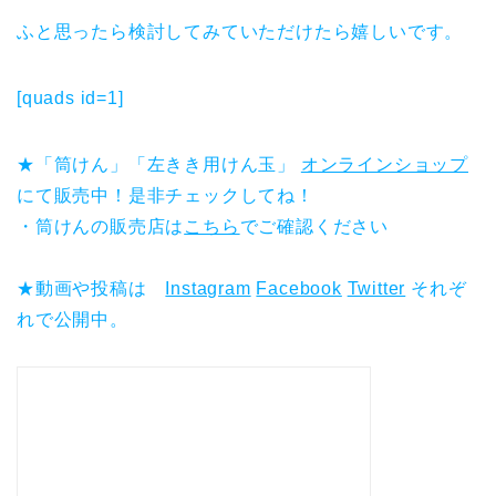
ふと思ったら検討してみていただけたら嬉しいです。
[quads id=1]
★「筒けん」「左きき用けん玉」
オンラインショップ
にて販売中！是非チェックしてね！
・筒けんの販売店は
こちら
でご確認ください
★動画や投稿は
Instagram
Facebook
Twitter
それぞ
れで公開中。