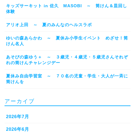
キッズサーキット in 佐久 MASOBI ～ 筒けん＆皿回し
体験
アリオ上田 ～ 夏のみんなのヘルスラボ
ゆいの森あらかわ ～ 夏休み小学生イベント めざせ！筒
けん名人
あそびの森ゆう＋ ～ ３歳児・４歳児・５歳児さんそれぞ
れの筒けんチャレンジデー
夏休み自由学習室 ～ ７０名の児童・学生・大人が一斉に
筒けんを
アーカイブ
2026年7月
2026年6月