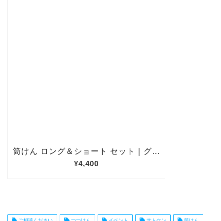
ご相談ください
つつけん
イベント
サトケン
筒けん