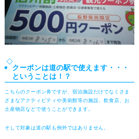
クーポンは道の駅で使えます・・・
ということは！？
こちらのクーポン券ですが、宿泊施設だけでなくさま
ざまなアクティビティや美術館等の施設、飲食店、お
土産物店などで使うことができます。
そして対象は道の駅も例外ではありません。