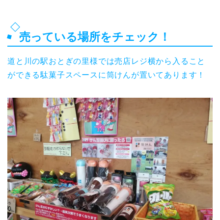
売っている場所をチェック！
道と川の駅おとぎの里様では売店レジ横から入ること
ができる駄菓子スペースに筒けんが置いてあります！