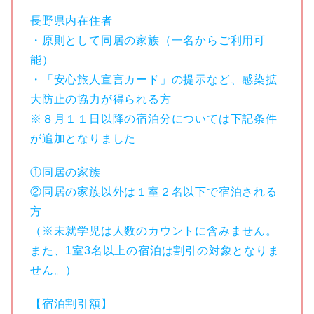
長野県内在住者
・原則として同居の家族（一名からご利用可
能）
・「安心旅人宣言カード」の提示など、感染拡
大防止の協力が得られる方
※８月１１日以降の宿泊分については下記条件
が追加となりました
①同居の家族
②同居の家族以外は１室２名以下で宿泊される
方
（※未就学児は人数のカウントに含みません。
また、1室3名以上の宿泊は割引の対象となりま
せん。）
【宿泊割引額】