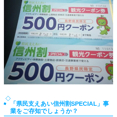
「県民支えあい信州割SPECIAL」事
業をご存知でしょうか？