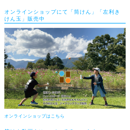
オンラインショップにて「筒けん」「左利き
けん玉」販売中
オンラインショップはこちら