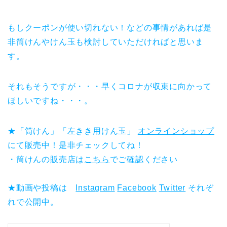
もしクーポンが使い切れない！などの事情があれば是
非筒けんやけん玉も検討していただければと思いま
す。
それもそうですが・・・早くコロナが収束に向かって
ほしいですね・・・。
★「筒けん」「左きき用けん玉」
オンラインショップ
にて販売中！是非チェックしてね！
・筒けんの販売店は
こちら
でご確認ください
★動画や投稿は
Instagram
Facebook
Twitter
それぞ
れで公開中。