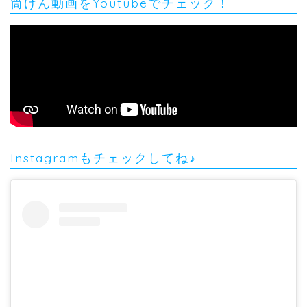
筒けん動画をYoutubeでチェック！
Instagramもチェックしてね♪