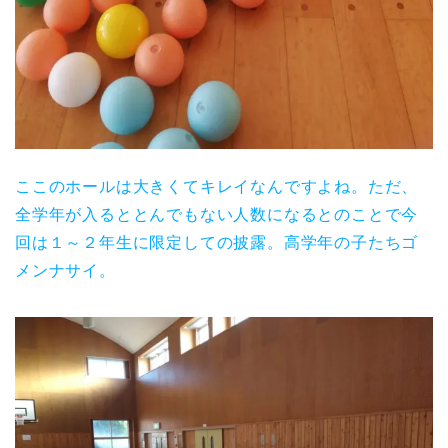
ここのホールは大きくてキレイなんですよね。ただ、
全学年が入るととんでもない人数になるとのことで今
回は１～２年生に限定しての披露。高学年の子たちゴ
メンナサイ。