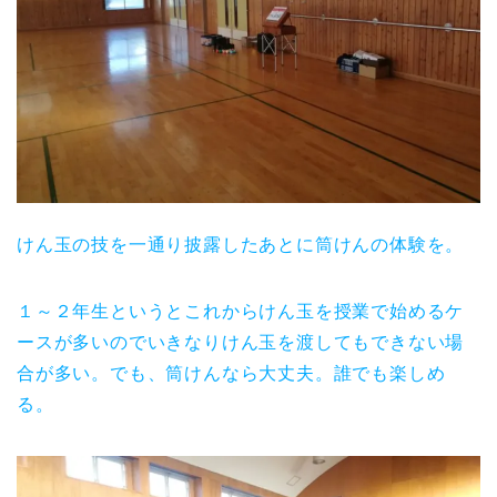
けん玉の技を一通り披露したあとに筒けんの体験を。
１～２年生というとこれからけん玉を授業で始めるケ
ースが多いのでいきなりけん玉を渡してもできない場
合が多い。でも、筒けんなら大丈夫。誰でも楽しめ
る。