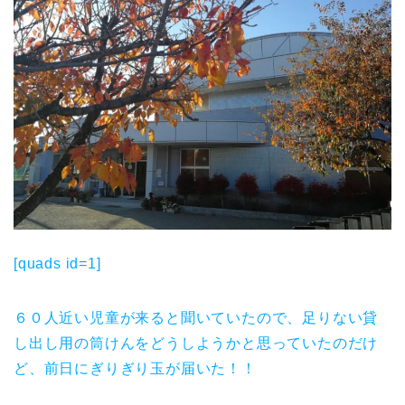
[quads id=1]
６０人近い児童が来ると聞いていたので、足りない貸
し出し用の筒けんをどうしようかと思っていたのだけ
ど、前日にぎりぎり玉が届いた！！