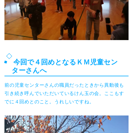
今回で４回めとなるＫＭ児童セン
ターさんへ
前の児童センターさんの職員だったときから異動後も
引き続き呼んでいただいているけん玉の会。ここもす
でに４回めとのこと。うれしいですね。