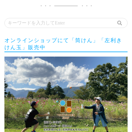
オンラインショップにて「筒けん」「左利き
けん玉」販売中