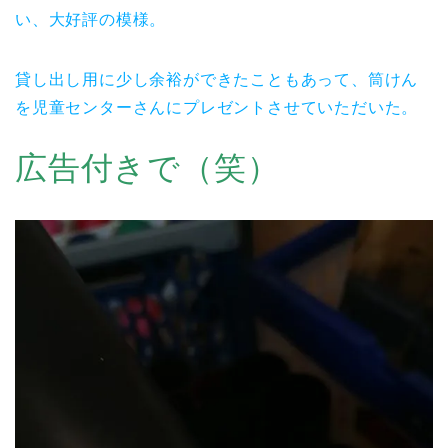
い、大好評の模様。
貸し出し用に少し余裕ができたこともあって、筒けん
を児童センターさんにプレゼントさせていただいた。
広告付きで（笑）