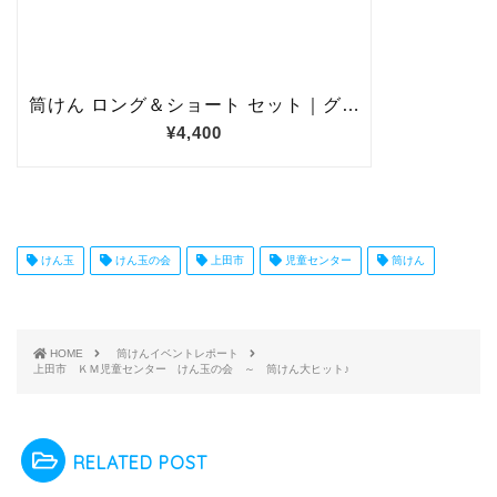
けん玉
けん玉の会
上田市
児童センター
筒けん
HOME
筒けんイベントレポート
上田市 ＫＭ児童センター けん玉の会 ～ 筒けん大ヒット♪
RELATED POST