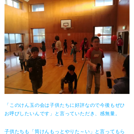
「このけん玉の会は子供たちに好評なので今後もぜひ
お呼びしたいんです」と言っていただき、感無量。
子供たちも「筒けんもっとやりた～い」と言ってもら