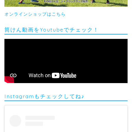
オンラインショップはこちら
筒けん動画をYoutubeでチェック！
Instagramもチェックしてね♪