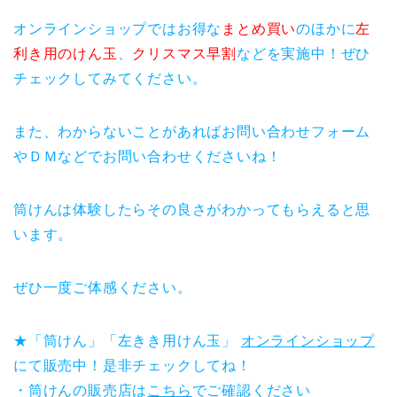
オンラインショップではお得な
まとめ買い
のほかに
左
利き用のけん玉
、
クリスマス早割
などを実施中！ぜひ
チェックしてみてください。
また、わからないことがあればお問い合わせフォーム
やＤＭなどでお問い合わせくださいね！
筒けんは体験したらその良さがわかってもらえると思
います。
ぜひ一度ご体感ください。
★「筒けん」「左きき用けん玉」
オンラインショップ
にて販売中！是非チェックしてね！
・筒けんの販売店は
こちら
でご確認ください