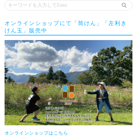
オンラインショップにて「筒けん」「左利き
けん玉」販売中
オンラインショップはこちら