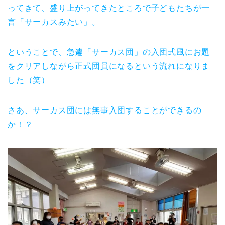
ってきて、盛り上がってきたところで子どもたちが一
言「サーカスみたい」。
ということで、急遽「サーカス団」の入団式風にお題
をクリアしながら正式団員になるという流れになりま
した（笑）
さあ、サーカス団には無事入団することができるの
か！？