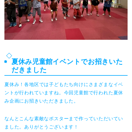
夏休み児童館イベントでお招きいた
だきました
夏休み！各地区では子どもたち向けにさまざまなイベ
ントが行われていますね。今回児童館で行われた夏休
み企画にお招きいただきました。
なんとこんな素敵なポスターまで作っていただいてい
ました。ありがとうございます！