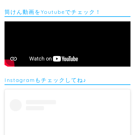
筒けん動画をYoutubeでチェック！
Instagramもチェックしてね♪