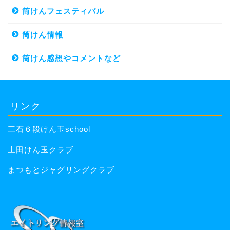
筒けんフェスティバル
筒けん情報
筒けん感想やコメントなど
リンク
三石６段けん玉school
上田けん玉クラブ
まつもとジャグリングクラブ