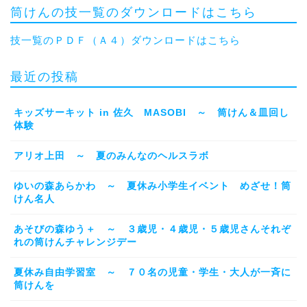
筒けんの技一覧のダウンロードはこちら
技一覧のＰＤＦ（Ａ４）ダウンロードはこちら
最近の投稿
キッズサーキット in 佐久 MASOBI ～ 筒けん＆皿回し
体験
アリオ上田 ～ 夏のみんなのヘルスラボ
ゆいの森あらかわ ～ 夏休み小学生イベント めざせ！筒
けん名人
あそびの森ゆう＋ ～ ３歳児・４歳児・５歳児さんそれぞ
れの筒けんチャレンジデー
夏休み自由学習室 ～ ７０名の児童・学生・大人が一斉に
筒けんを