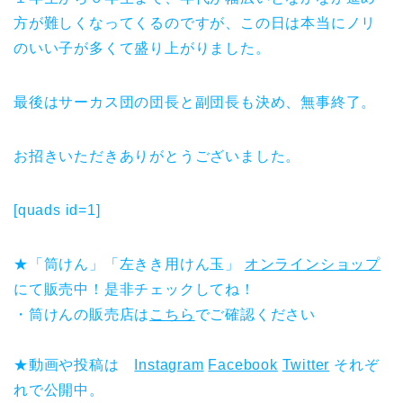
方が難しくなってくるのですが、この日は本当にノリ
のいい子が多くて盛り上がりました。
最後はサーカス団の団長と副団長も決め、無事終了。
お招きいただきありがとうございました。
[quads id=1]
★「筒けん」「左きき用けん玉」
オンラインショップ
にて販売中！是非チェックしてね！
・筒けんの販売店は
こちら
でご確認ください
★動画や投稿は
Instagram
Facebook
Twitter
それぞ
れで公開中。