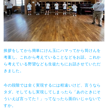
挨拶をしてから簡単にけん玉にハマってから筒けんを
考案し、これから考えていることなどをお話。これか
ら考えている野望なども生徒たちにお話させていただ
きました。
今の段階では全く実現するには程遠いけど、言うなら
タダ。そしてもし実現してしまったら「あのときにそ
ういえば言ってた！」ってなったら面白いじゃないで
すか。