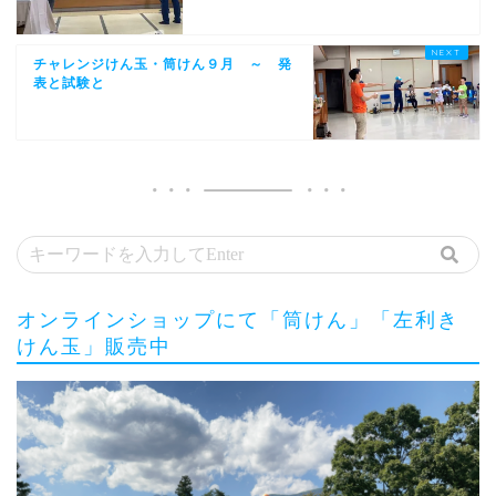
チャレンジけん玉・筒けん９月 ～ 発
表と試験と
オンラインショップにて「筒けん」「左利き
けん玉」販売中