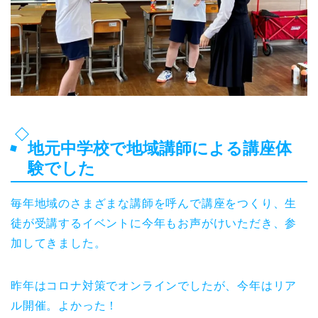
地元中学校で地域講師による講座体
験でした
毎年地域のさまざまな講師を呼んで講座をつくり、生
徒が受講するイベントに今年もお声がけいただき、参
加してきました。
昨年はコロナ対策でオンラインでしたが、今年はリア
ル開催。よかった！