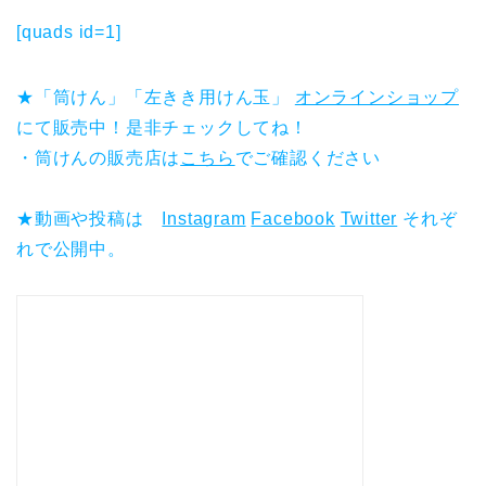
[quads id=1]
★「筒けん」「左きき用けん玉」
オンラインショップ
にて販売中！是非チェックしてね！
・筒けんの販売店は
こちら
でご確認ください
★動画や投稿は
Instagram
Facebook
Twitter
それぞ
れで公開中。