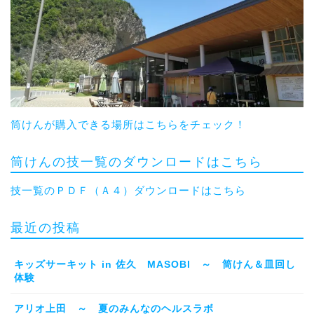
筒けんが購入できる場所はこちらをチェック！
筒けんの技一覧のダウンロードはこちら
技一覧のＰＤＦ（Ａ４）ダウンロードはこちら
最近の投稿
キッズサーキット in 佐久 MASOBI ～ 筒けん＆皿回し
体験
アリオ上田 ～ 夏のみんなのヘルスラボ