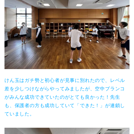
けん玉はガチ勢と初心者が見事に別れたので、レベル
差を少しつけながらやってみましたが、空中ブランコ
がみんな成功できていたのがとても良かった！先生
も、保護者の方も成功していて「できた！」が連鎖し
ていました。