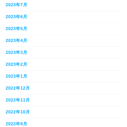
2023年7月
2023年6月
2023年5月
2023年4月
2023年3月
2023年2月
2023年1月
2022年12月
2022年11月
2022年10月
2022年9月