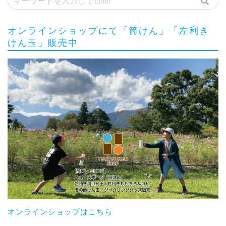
オンラインショップにて「筒けん」「左利き
けん玉」販売中
オンラインショップはこちら