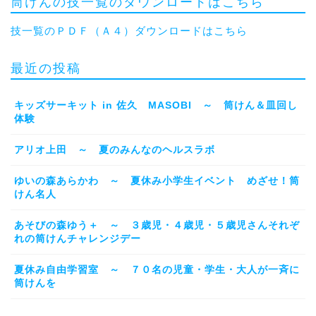
筒けんの技一覧のダウンロードはこちら
技一覧のＰＤＦ（Ａ４）ダウンロードはこちら
最近の投稿
キッズサーキット in 佐久 MASOBI ～ 筒けん＆皿回し
体験
アリオ上田 ～ 夏のみんなのヘルスラボ
ゆいの森あらかわ ～ 夏休み小学生イベント めざせ！筒
けん名人
あそびの森ゆう＋ ～ ３歳児・４歳児・５歳児さんそれぞ
れの筒けんチャレンジデー
夏休み自由学習室 ～ ７０名の児童・学生・大人が一斉に
筒けんを