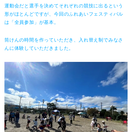
運動会だと選手を決めてそれぞれの競技に出るという
形がほとんどですが、今回のふれあいフェスティバル
は「全員参加」が基本。
筒けんの時間を作っていただき、入れ替え制でみなさ
んに体験していただきました。