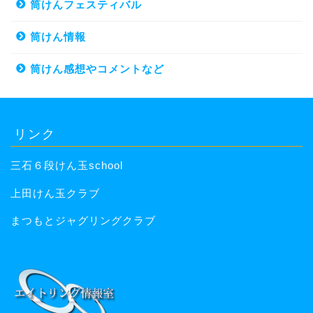
筒けんフェスティバル
筒けん情報
筒けん感想やコメントなど
リンク
三石６段けん玉school
上田けん玉クラブ
まつもとジャグリングクラブ