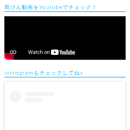
筒けん動画をYoutubeでチェック！
Instagramもチェックしてね♪