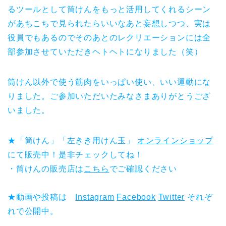
るツールとして筒けんをもっと活用してくれるシーン
があちこちで見られたらいいなあと妄想しつつ、実は
役員でもあるのでそのあとのレクリエーションには全
部参加させていただきヘトヘトになりました（笑）
筒けん以外で使う筋肉をいっぱい使い、いい運動にな
りました。ご参加いただいたみなさまありがとうござ
いました。
★「筒けん」「左きき用けん玉」
オンラインショップ
にて販売中！是非チェックしてね！
・筒けんの販売店は
こちら
でご確認ください
★動画や投稿は
Instagram
Facebook
Twitter
それぞ
れで公開中。