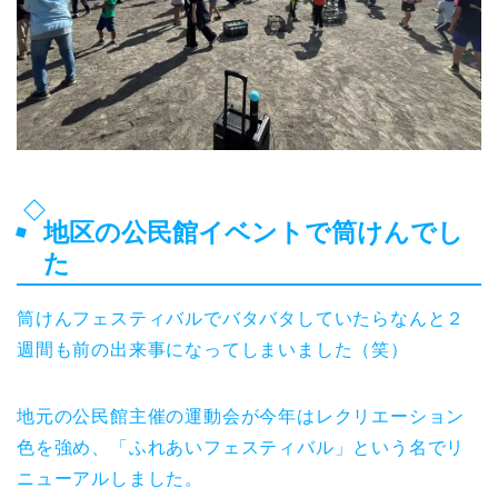
地区の公民館イベントで筒けんでし
た
筒けんフェスティバルでバタバタしていたらなんと２
週間も前の出来事になってしまいました（笑）
地元の公民館主催の運動会が今年はレクリエーション
色を強め、「ふれあいフェスティバル」という名でリ
ニューアルしました。