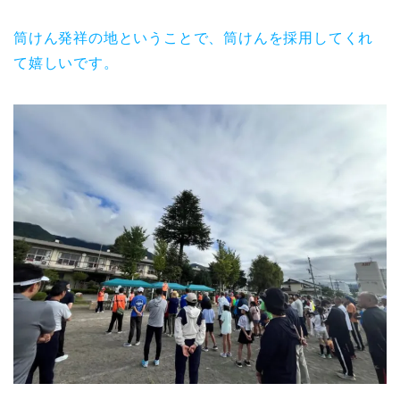
筒けん発祥の地ということで、筒けんを採用してくれ
て嬉しいです。