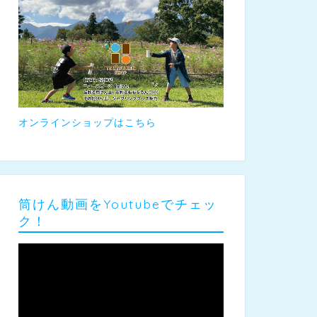
オンラインショップはこちら
筒けん動画をYoutubeでチェッ
ク！