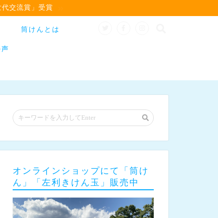
世代交流賞」受賞
筒けんとは
の声
オンラインショップにて「筒け
ん」「左利きけん玉」販売中