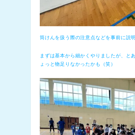
筒けんを扱う際の注意点などを事前に説
まずは基本から細かくやりましたが、と
ょっと物足りなかったかも（笑）