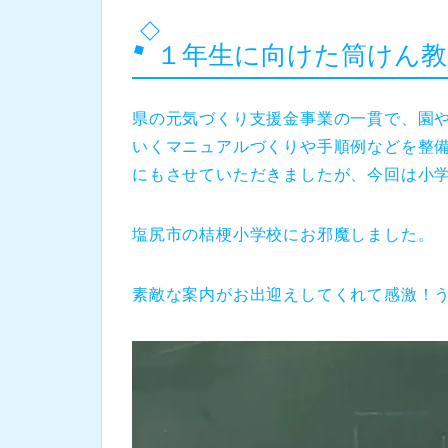
１年生に向けた筒けん教
県の元気づくり支援金事業の一貫で、園
いくマニュアルづくりや手順例などを整
にもさせていただきましたが、今回は小
塩尻市の桔梗小学校にお邪魔しました。
素敵な案内がお出迎えしてくれて感激！