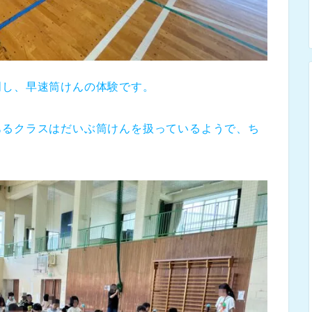
明し、早速筒けんの体験です。
あるクラスはだいぶ筒けんを扱っているようで、ち