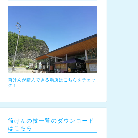
筒けんが購入できる場所はこちらをチェッ
ク！
筒けんの技一覧のダウンロード
はこちら