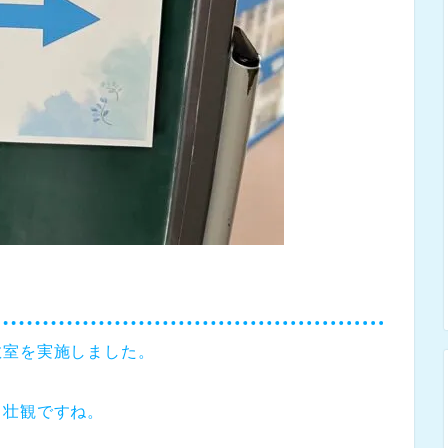
教室を実施しました。
と壮観ですね。