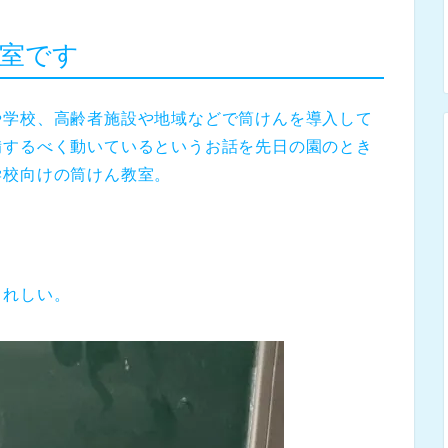
室です
や学校、高齢者施設や地域などで筒けんを導入して
備するべく動いているというお話を先日の園のとき
学校向けの筒けん教室。
うれしい。