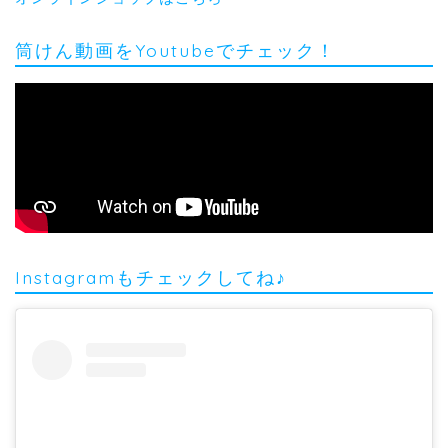
筒けん動画をYoutubeでチェック！
Instagramもチェックしてね♪