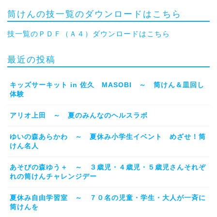
筒けんの技一覧のダウンロードはこちら
技一覧のＰＤＦ（Ａ４）ダウンロードはこちら
最近の投稿
キッズサーキット in 佐久 MASOBI ～ 筒けん＆皿回し
体験
アリオ上田 ～ 夏のみんなのヘルスラボ
ゆいの森あらかわ ～ 夏休み小学生イベント めざせ！筒
けん名人
あそびの森ゆう＋ ～ ３歳児・４歳児・５歳児さんそれぞ
れの筒けんチャレンジデー
夏休み自由学習室 ～ ７０名の児童・学生・大人が一斉に
筒けんを