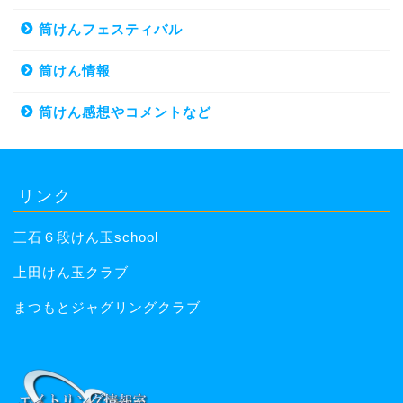
筒けんフェスティバル
筒けん情報
筒けん感想やコメントなど
リンク
三石６段けん玉school
上田けん玉クラブ
まつもとジャグリングクラブ