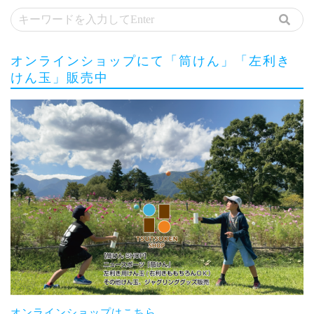
オンラインショップにて「筒けん」「左利き
けん玉」販売中
オンラインショップはこちら