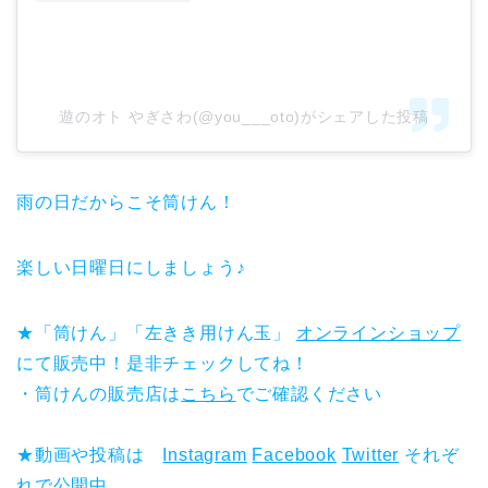
遊のオト やぎさわ(@you___oto)がシェアした投稿
雨の日だからこそ筒けん！
楽しい日曜日にしましょう♪
★「筒けん」「左きき用けん玉」
オンラインショップ
にて販売中！是非チェックしてね！
・筒けんの販売店は
こちら
でご確認ください
★動画や投稿は
Instagram
Facebook
Twitter
それぞ
れで公開中。