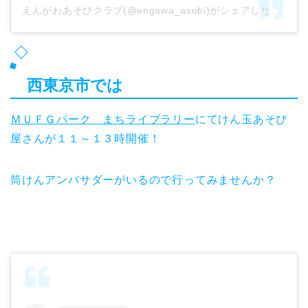
えんがわあそびクラブ(@engawa_asobi)がシェアした投稿
西東京市では
ＭＵＦＧパーク まちライブラリー
にてけん玉あそび
屋さんが１１～１３時開催！
筒けんアンバサダーがいるので行ってみませんか？