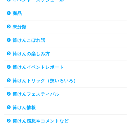
商品
未分類
筒けんこぼれ話
筒けんの楽しみ方
筒けんイベントレポート
筒けんトリック（技いろいろ）
筒けんフェスティバル
筒けん情報
筒けん感想やコメントなど