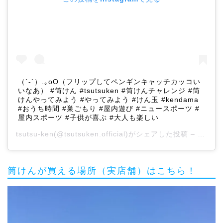
（´-`）.｡oO（フリップしてペンギンキャッチカッコい
いなあ） #筒けん #tsutsuken #筒けんチャレンジ #筒
けんやってみよう #やってみよう #けん玉 #kendama
#おうち時間 #巣ごもり #屋内遊び #ニュースポーツ #
屋内スポーツ #子供が喜ぶ #大人も楽しい
tsutsu-ken
(@tsutsuken.official)がシェアした投稿 –
2020
筒けんが買える場所（実店舗）はこちら！