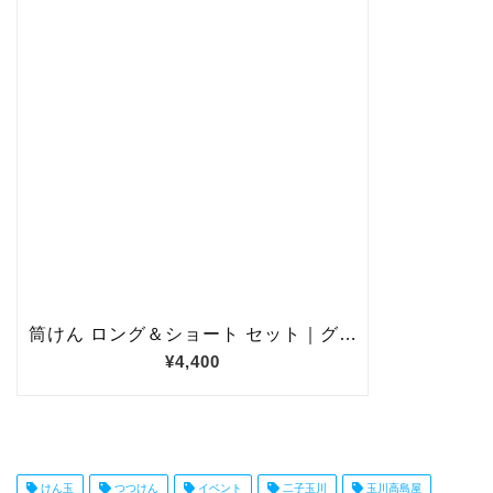
けん玉
つつけん
イベント
二子玉川
玉川高島屋