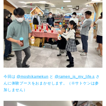
今回は
@moshikamekun
と
@
ramen_is_my_life.s
さ
んに体験ブースをおまかせします。（※サトケンは参
加しません）