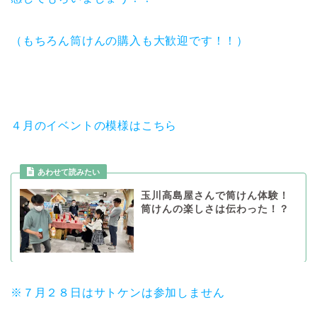
（もちろん筒けんの購入も大歓迎です！！）
４月のイベントの模様はこちら
あわせて読みたい
玉川高島屋さんで筒けん体験！
筒けんの楽しさは伝わった！？
※７月２８日はサトケンは参加しません