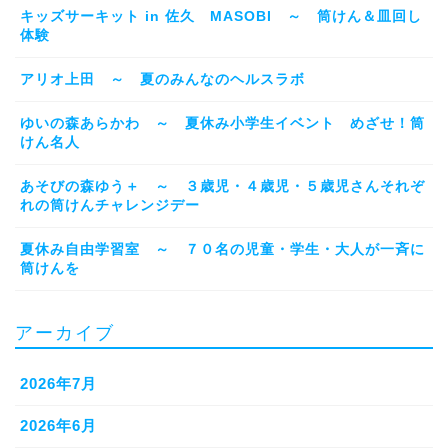
キッズサーキット in 佐久 MASOBI ～ 筒けん＆皿回し
体験
アリオ上田 ～ 夏のみんなのヘルスラボ
ゆいの森あらかわ ～ 夏休み小学生イベント めざせ！筒
けん名人
あそびの森ゆう＋ ～ ３歳児・４歳児・５歳児さんそれぞ
れの筒けんチャレンジデー
夏休み自由学習室 ～ ７０名の児童・学生・大人が一斉に
筒けんを
アーカイブ
2026年7月
2026年6月