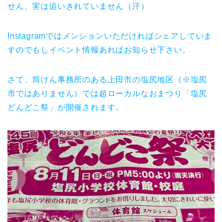
せん、実は追いきれていません（汗）
Instagramではメンションいただければシェアしていま
すのでもしイベント情報あればお知らせ下さい。
さて、筒けん事務所のある上田市の塩尻地区（※塩尻
市ではありません）では超ローカルなおまつり「塩尻
どんどこ祭」が開催されます。