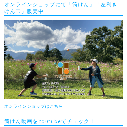
オンラインショップにて「筒けん」「左利き
けん玉」販売中
オンラインショップはこちら
筒けん動画をYoutubeでチェック！