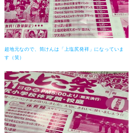
超地元なので、筒けんは「上塩尻発祥」になっていま
す（笑）