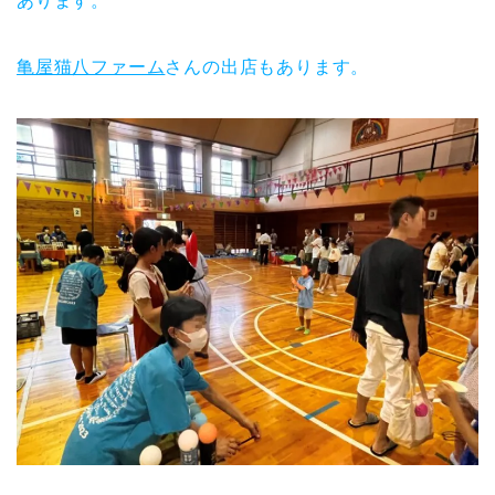
あります。
亀屋猫八ファーム
さんの出店もあります。