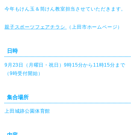
今年もけん玉＆筒けん教室担当させていただきます。
親子スポーツフェアチラシ
（上田市ホームページ）
日時
9月23日（月曜日・祝日）9時15分から11時15分まで
（9時受付開始）
集合場所
上田城跡公園体育館