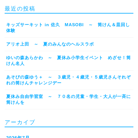
最近の投稿
キッズサーキット in 佐久 MASOBI ～ 筒けん＆皿回し
体験
アリオ上田 ～ 夏のみんなのヘルスラボ
ゆいの森あらかわ ～ 夏休み小学生イベント めざせ！筒
けん名人
あそびの森ゆう＋ ～ ３歳児・４歳児・５歳児さんそれぞ
れの筒けんチャレンジデー
夏休み自由学習室 ～ ７０名の児童・学生・大人が一斉に
筒けんを
アーカイブ
2026年7月