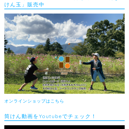
けん玉」販売中
オンラインショップはこちら
筒けん動画をYoutubeでチェック！