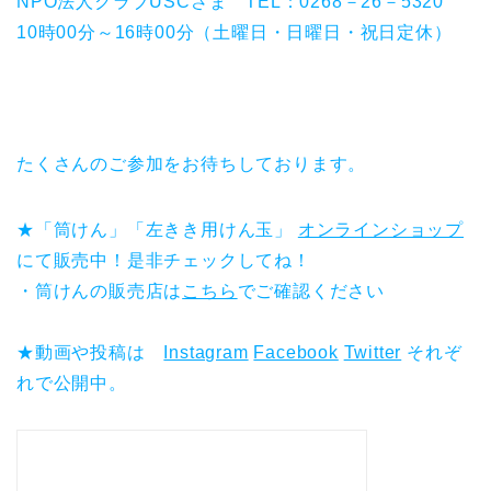
NPO法人クラブUSCさま TEL：0268－26－5320
10時00分～16時00分（土曜日・日曜日・祝日定休）
たくさんのご参加をお待ちしております。
★「筒けん」「左きき用けん玉」
オンラインショップ
にて販売中！是非チェックしてね！
・筒けんの販売店は
こちら
でご確認ください
★動画や投稿は
Instagram
Facebook
Twitter
それぞ
れで公開中。