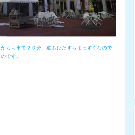
駅からも車で２０分。道もひたすらまっすぐなので
なのです。