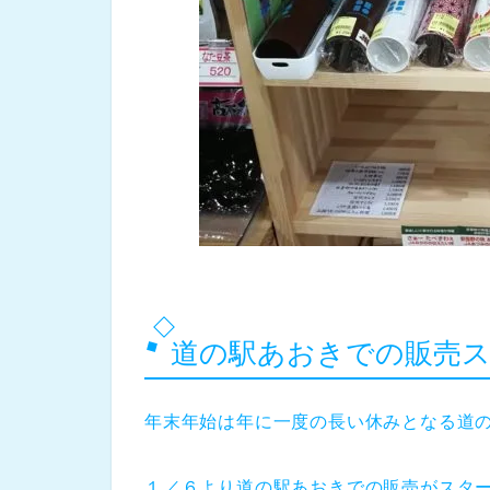
道の駅あおきでの販売
年末年始は年に一度の長い休みとなる道
１／６より道の駅あおきでの販売がスタ