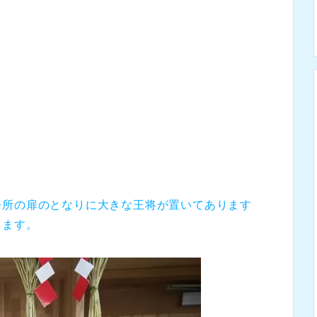
務所の扉のとなりに大きな王将が置いてあります
ります。