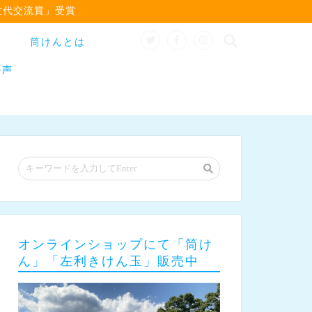
世代交流賞」受賞
筒けんとは
の声
オンラインショップにて「筒け
ん」「左利きけん玉」販売中