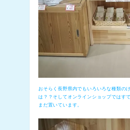
おそらく長野県内でもいろいろな種類の
は？？そしてオンラインショップではす
まだ置いています。