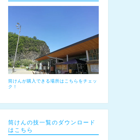
筒けんが購入できる場所はこちらをチェッ
ク！
筒けんの技一覧のダウンロード
はこちら