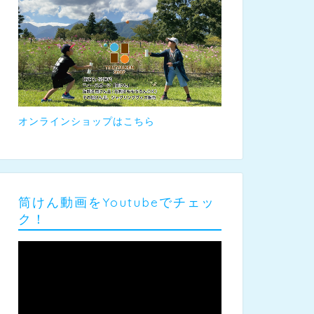
オンラインショップはこちら
筒けん動画をYoutubeでチェッ
ク！