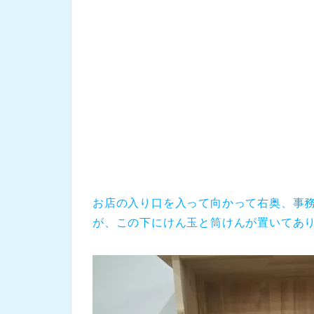
お店の入り口を入って向かって右奥、事
が、この下にけん玉と筒けんが置いてあ