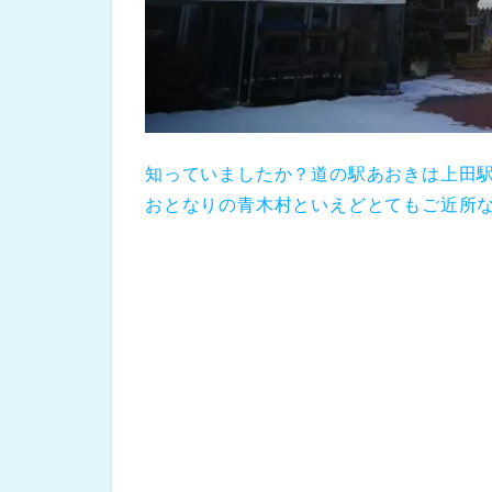
知っていましたか？道の駅あおきは上田
おとなりの青木村といえどとてもご近所