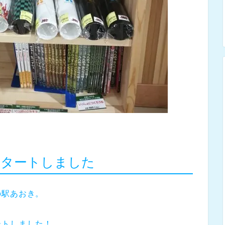
スタートしました
の駅あおき。
ートしました！