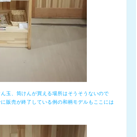
けん玉、筒けんが買える場所はそうそうないので
でに販売が終了している例の和柄モデルもここには