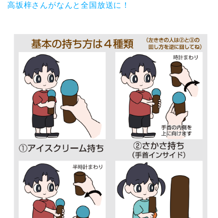
高坂梓さんがなんと全国放送に！