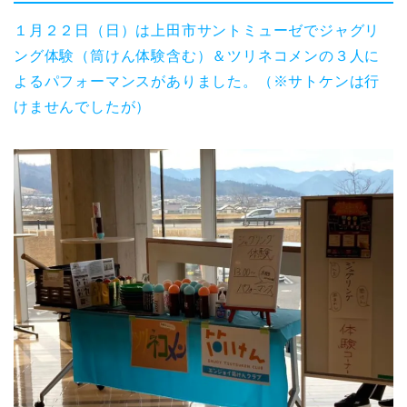
１月２２日（日）は上田市サントミューゼでジャグリ
ング体験（筒けん体験含む）＆ツリネコメンの３人に
よるパフォーマンスがありました。（※サトケンは行
けませんでしたが）