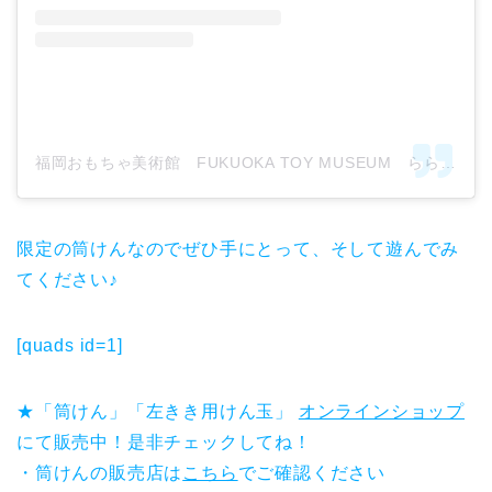
福岡おもちゃ美術館 FUKUOKA TOY MUSEUM ららぽーと福岡(@fukuokatoymuseum)がシェアした投稿
限定の筒けんなのでぜひ手にとって、そして遊んでみ
てください♪
[quads id=1]
★「筒けん」「左きき用けん玉」
オンラインショップ
にて販売中！是非チェックしてね！
・筒けんの販売店は
こちら
でご確認ください