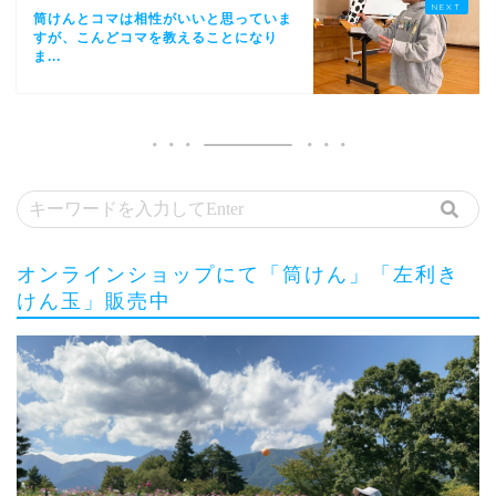
筒けんとコマは相性がいいと思っていま
すが、こんどコマを教えることになり
ま...
オンラインショップにて「筒けん」「左利き
けん玉」販売中