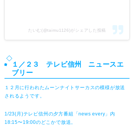
たいむ(@taimu1126)がシェアした投稿
１／２３ テレビ信州 ニュースエ
ブリー
１２月に行われたムーンナイトサーカスの模様が放送
されるようです。
1/23(月)テレビ信州の夕方番組「news every」内
18:15〜19:00のどこかで放送。