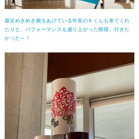
最近めきめき腕をあげている年長のＫくんも来てくれ
たりと、パフォーマンスも盛り上がった模様。行きた
かった～！