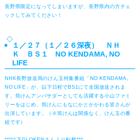
長野県限定になってしまいますが、長野県内の方チェ
ックしてみてください！
１／２７（１／２６深夜） ＮＨ
Ｋ ＢＳ１ NO KENDAMA, NO
LIFE
NHK長野放送局のけん玉特集番組「NO KENDAMA,
NO LIFE」が、以下日程でBS1にて全国放送されま
す。筒けんアンバサダーとしても活躍する小山ファミ
リーをはじめ、筒けんにもなにかとかかわる皆さんが
出演しています。（※筒けんは関係なく、けん玉の番
組です）
***以下GLOKENさんより転載***