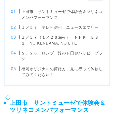
上田市 サントミューゼで体験会＆ツリネコ
メンパフォーマンス
１／２３ テレビ信州 ニュースエブリー
１／２７（１／２６深夜） ＮＨＫ ＢＳ
１ NO KENDAMA, NO LIFE
２／２６ ロンブー淳のド田舎ハッピープラ
ン
福岡オリジナルの筒けん、見に行って体験し
てみてください！
上田市 サントミューゼで体験会＆
ツリネコメンパフォーマンス