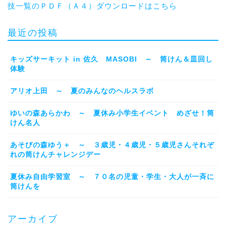
技一覧のＰＤＦ（Ａ４）ダウンロードはこちら
最近の投稿
キッズサーキット in 佐久 MASOBI ～ 筒けん＆皿回し
体験
アリオ上田 ～ 夏のみんなのヘルスラボ
ゆいの森あらかわ ～ 夏休み小学生イベント めざせ！筒
けん名人
あそびの森ゆう＋ ～ ３歳児・４歳児・５歳児さんそれぞ
れの筒けんチャレンジデー
夏休み自由学習室 ～ ７０名の児童・学生・大人が一斉に
筒けんを
アーカイブ