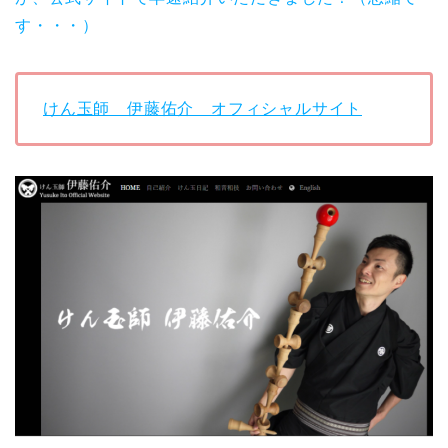
す・・・）
けん玉師 伊藤佑介 オフィシャルサイト