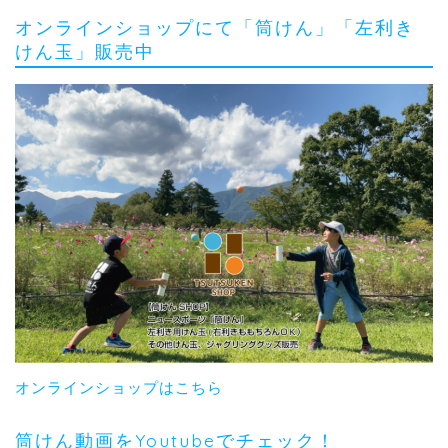
オンラインショップにて「筒けん」「左利き
けん玉」販売中
オンラインショップはこちら
筒けん動画をYoutubeでチェック！