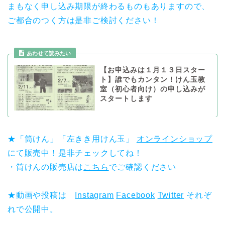
まもなく申し込み期限が終わるものもありますので、
ご都合のつく方は是非ご検討ください！
あわせて読みたい
【お申込みは１月１３日スター
ト】誰でもカンタン！けん玉教
室（初心者向け）の申し込みが
スタートします
★「筒けん」「左きき用けん玉」
オンラインショップ
にて販売中！是非チェックしてね！
・筒けんの販売店は
こちら
でご確認ください
★動画や投稿は
Instagram
Facebook
Twitter
それぞ
れで公開中。