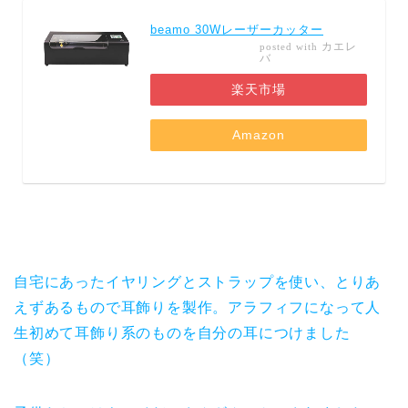
beamo 30Wレーザーカッター
カエレ
posted with
バ
楽天市場
Amazon
自宅にあったイヤリングとストラップを使い、とりあ
えずあるもので耳飾りを製作。アラフィフになって人
生初めて耳飾り系のものを自分の耳につけました
（笑）