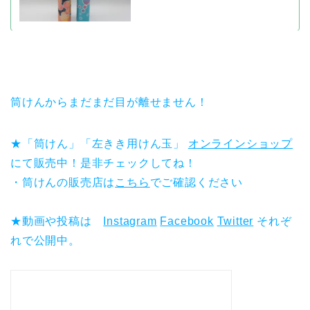
筒けんからまだまだ目が離せません！
★「筒けん」「左きき用けん玉」
オンラインショップ
にて販売中！是非チェックしてね！
・筒けんの販売店は
こちら
でご確認ください
★動画や投稿は
Instagram
Facebook
Twitter
それぞ
れで公開中。