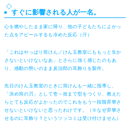
すぐに影響される人が一名。
心を燃やしたまま家に帰り、他の子どもたちによかっ
た点をアピールするも冷めた反応（汗）
「これはやっぱり筒けん／けん玉教室にももっと生か
さないといけないなあ」とさらに強く感じたのもあ
り、感動の勢いのまま炭治郎の耳飾りを製作。
先日のけん玉教室のときに筒けんも一緒に指導し、
「決め筒の刃」として壱～拾まで型をつくり、教えた
らとても反応がよかったのでこれをもう一段階昇華さ
せないといけないと思ったわけです。（※なぜ昇華さ
せるのに耳飾り？というツッコミは受け付けません）