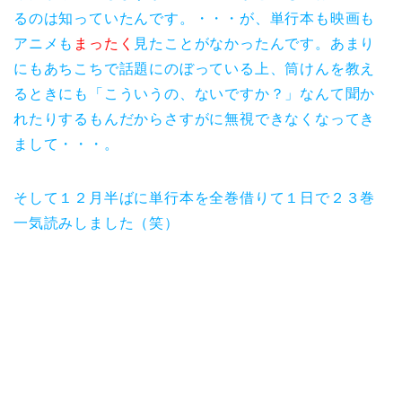
るのは知っていたんです。・・・が、単行本も映画も
アニメも
まったく
見たことがなかったんです。あまり
にもあちこちで話題にのぼっている上、筒けんを教え
るときにも「こういうの、ないですか？」なんて聞か
れたりするもんだからさすがに無視できなくなってき
まして・・・。
そして１２月半ばに単行本を全巻借りて１日で２３巻
一気読みしました（笑）