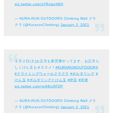
pic.twitter.com/zYRvtazH0H
— KURA-RUN OUTDOORS Climbing Wall クラ
クラ (@KurarunClimbing)
January 2, 2021
１月２日(土)お正月も夜営業やってます。お正月ら
しくけん玉もオススメ！
#KURARUNOUTDOORS
#クライミングウォールクラクラ
#ボルダリング
#
けん玉
#ボルダリングとけん玉
#伊豆
#河津
pic.twitter.com/yn68rz9FDP
— KURA-RUN OUTDOORS Climbing Wall クラ
クラ (@KurarunClimbing)
January 2, 2021