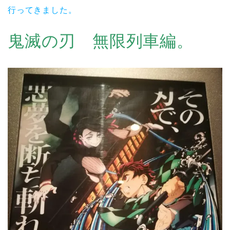
行ってきました。
鬼滅の刃 無限列車編。