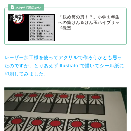
あわせて読みたい
「決め筒の刃！？」小学１年生
への筒けん＆けん玉ハイブリッ
ド教室
レーザー加工機を使ってアクリルで作ろうかとも思っ
たのですが、とりあえずIllustratorで描いてシール紙に
印刷してみました。