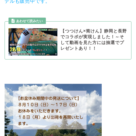
デルも販売中です。
あわせて読みたい
【つつけん×筒けん】静岡と長野
でコラボが実現しました！～そ
して動画を見た方には抽選でプ
レゼントあり！！