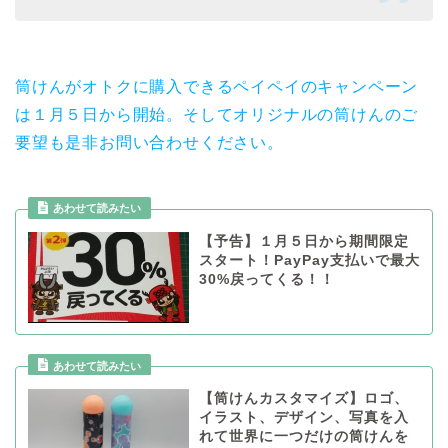
筒けんがオトクに購入できるペイペイのキャンペーン
は１月５日から開始。そしてオリジナルの筒けんのご
要望も是非お問い合わせください。
あわせて読みたい
【予告】１月５日から期間限定
スタート！PayPay支払いで最大
30%戻ってくる！！
あわせて読みたい
【筒けんカスタマイズ】ロゴ、
イラスト、デザイン、写真を入
れて世界に一つだけの筒けんを