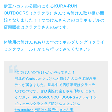
伊豆バカテル公園内にある
KURA-RUN
OUTDOORS
（クラクラ）さんでも筒けん取り扱い開
始となりました！！つつけんさんとのコラボモデルの
店頭販売はクラクラさんのみです。
体験用の筒けんもありますのでボルダリング（クライ
ミングウォール）がてら行ってみてください♪
”つつけん”の”筒けん”がやってきた！
河津のYoutuberつつけんと筒けんのコラボ記念モ
デルが届きました。世界中で店頭販売はクラクラ
だけなのです。ぜひ実際に楽しさを体験しにきて
ください！
#KURARUNOUTDOORS
#クライミン
グウォールクラクラ
#筒けん
#つつけん
#tsutsuken
#筒けん販売中
#けん玉