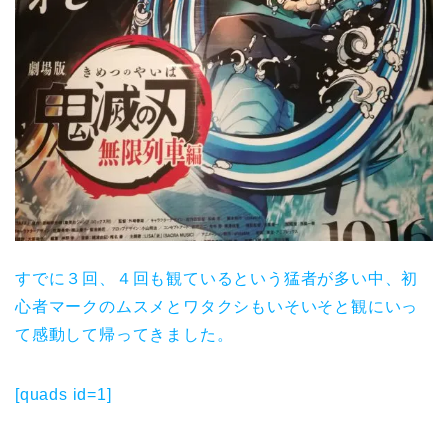
すでに３回、４回も観ているという猛者が多い中、初
心者マークのムスメとワタクシもいそいそと観にいっ
て感動して帰ってきました。
[quads id=1]