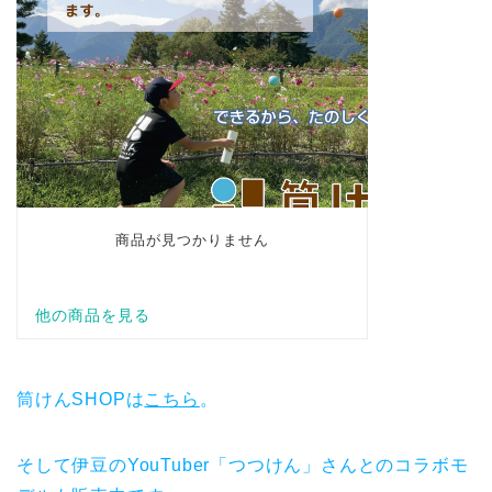
筒けんSHOPは
こちら
。
そして伊豆のYouTuber「つつけん」さんとのコラボモ