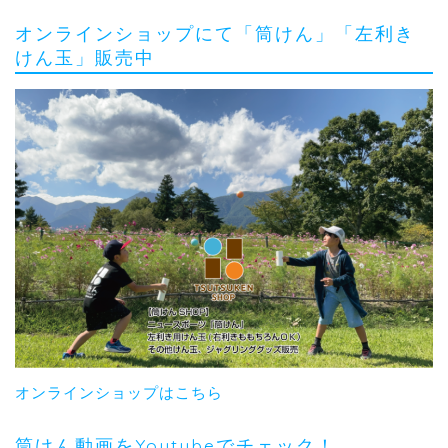
オンラインショップにて「筒けん」「左利き
けん玉」販売中
オンラインショップはこちら
筒けん動画をYoutubeでチェック！