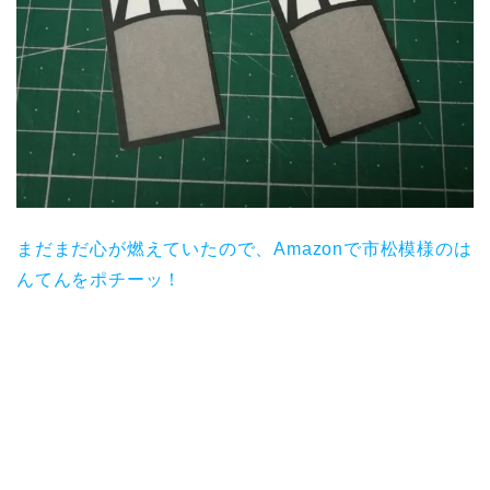
まだまだ心が燃えていたので、Amazonで市松模様のは
んてんをポチーッ！