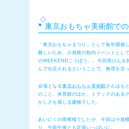
東京おもちゃ美術館で
「東京おもちゃまつり」として毎年開催
難しいため、小規模の館内イベントとし
のWEEKENDこうぼう」。今回筒けん
んで出店されるということで、無理を言
会場となる
東京おもちゃ美術館
さんはも
のこと。体育館のほか、トラックのある
かしさを感じる建物でした。
あいにくの雨模様でしたが、今回は小規
り、午前午後とも定員いっぱいに。