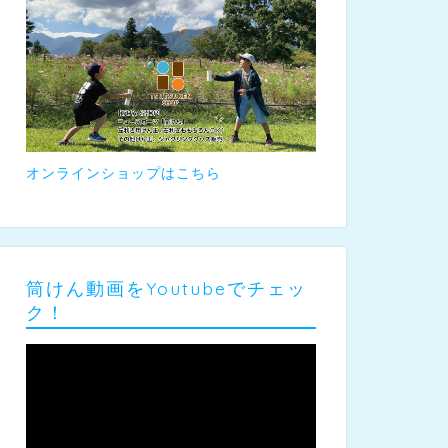
オンラインショップはこちら
筒けん動画をYoutubeでチェッ
ク！