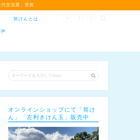
世代交流賞」受賞
筒けんとは
の声
オンラインショップにて「筒け
ん」「左利きけん玉」販売中