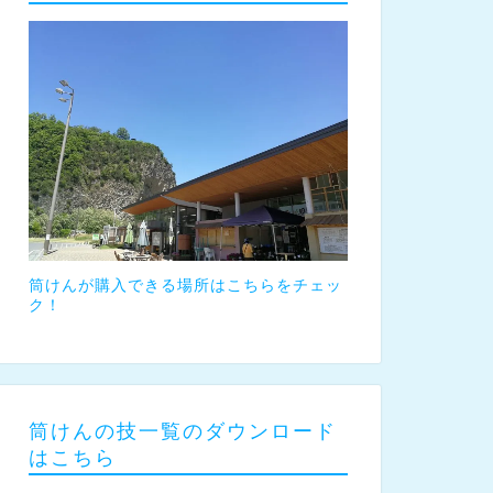
筒けんが購入できる場所はこちらをチェッ
ク！
筒けんの技一覧のダウンロード
はこちら