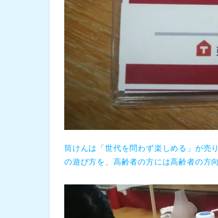
筒けんは「世代を問わず楽しめる」が売
の遊び方を、高齢者の方には高齢者の方