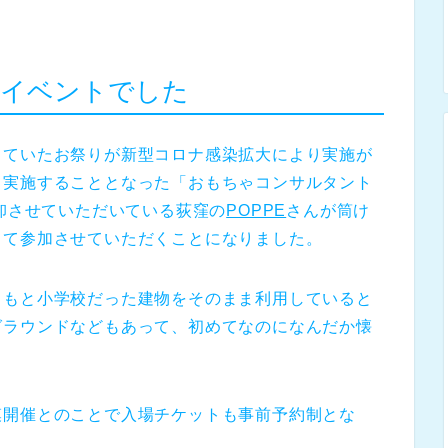
のイベントでした
していたお祭りが新型コロナ感染拡大により実施が
て実施することとなった「おもちゃコンサルタント
を卸させていただいている荻窪の
POPPE
さんが筒け
って参加させていただくことになりました。
ともと小学校だった建物をそのまま利用していると
グラウンドなどもあって、初めてなのになんだか懐
模開催とのことで入場チケットも事前予約制とな