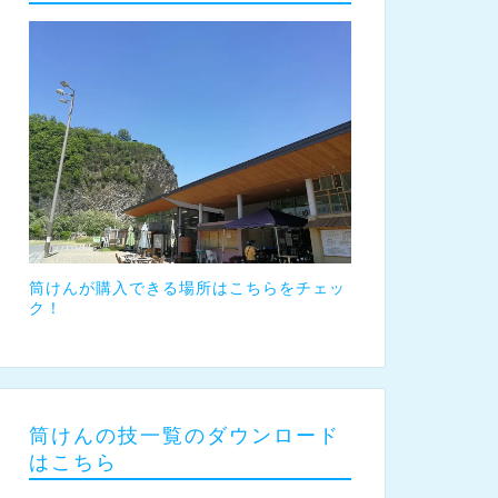
筒けんが購入できる場所はこちらをチェッ
ク！
筒けんの技一覧のダウンロード
はこちら