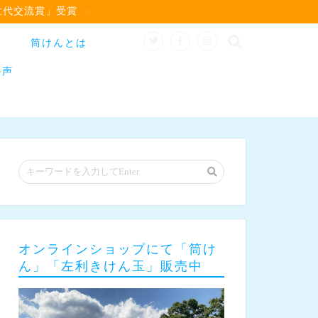
世代交流賞」受賞
筒けんとは
の声
オンラインショップにて「筒け
ん」「左利きけん玉」販売中