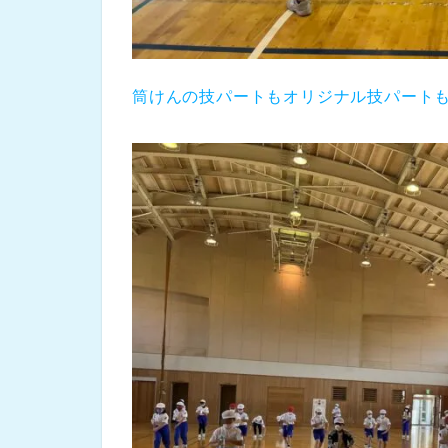
筒けんの技パートもオリジナル技パート