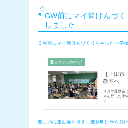
GW前にマイ筒けんづく
しました
ＧＷ前にマイ筒けんづくりをやった小学
あわせて読みたい
【上田市
教室へ
６月の運動会
スを行った小
て...
翌月頭に運動会を控え、連休明けから筒