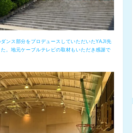
ダンス部分をプロデュースしていただいたYAJI先
した。地元ケーブルテレビの取材もいただき感謝で