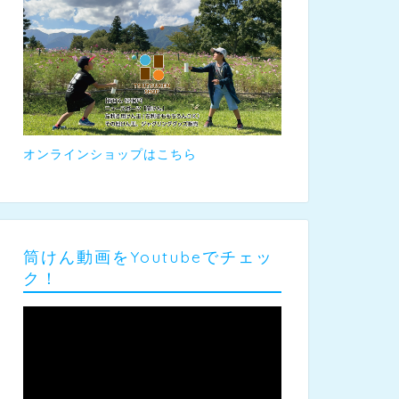
オンラインショップはこちら
筒けん動画をYoutubeでチェッ
ク！