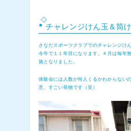
チャレンジけん玉＆筒け
さなだスポーツクラブでのチャレンジけ
今年で１１年目になります。４月は毎年
施となりました。
体験会には人数が何人くるかわからない
意。すごい荷物です（笑）