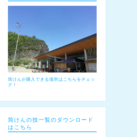
筒けんが購入できる場所はこちらをチェッ
ク！
筒けんの技一覧のダウンロード
はこちら