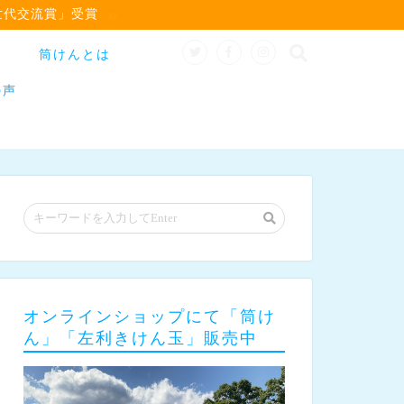
世代交流賞」受賞
筒けんとは
の声
オンラインショップにて「筒け
ん」「左利きけん玉」販売中