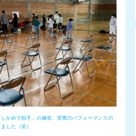
もしかめで拍手」の練習。実際のパフォーマンスの
しました（笑）