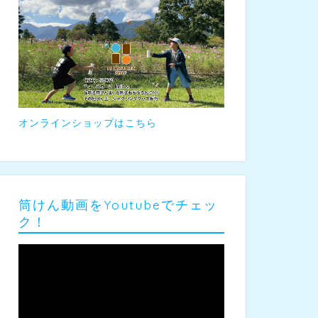
オンラインショップはこちら
筒けん動画をYoutubeでチェッ
ク！