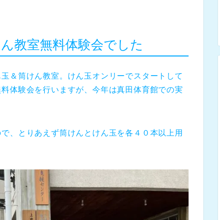
ん教室無料体験会でした
ん玉＆筒けん教室。けん玉オンリーでスタートして
無料体験会を行いますが、今年は真田体育館での実
ので、とりあえず筒けんとけん玉を各４０本以上用