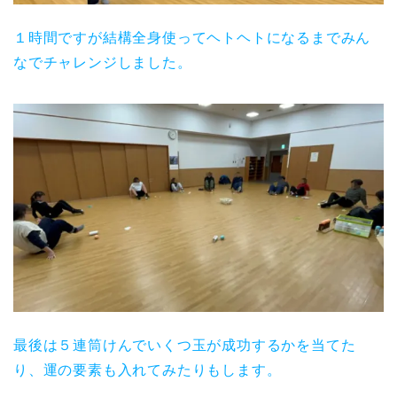
１時間ですが結構全身使ってヘトヘトになるまでみん
なでチャレンジしました。
最後は５連筒けんでいくつ玉が成功するかを当てた
り、運の要素も入れてみたりもします。