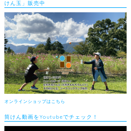
けん玉」販売中
オンラインショップはこちら
筒けん動画をYoutubeでチェック！