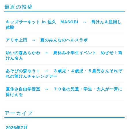
最近の投稿
キッズサーキット in 佐久 MASOBI ～ 筒けん＆皿回し
体験
アリオ上田 ～ 夏のみんなのヘルスラボ
ゆいの森あらかわ ～ 夏休み小学生イベント めざせ！筒
けん名人
あそびの森ゆう＋ ～ ３歳児・４歳児・５歳児さんそれぞ
れの筒けんチャレンジデー
夏休み自由学習室 ～ ７０名の児童・学生・大人が一斉に
筒けんを
アーカイブ
2026年7月