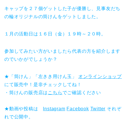
キャップを２７個ゲットした子が優勝し、見事友だち
の輪オリジナルの筒けんをゲットしました。
１月の活動日は１６日（金）１９時～２０時。
参加してみたい方がいましたら代表の方を紹介します
のでいかがでしょうか？
★「筒けん」「左きき用けん玉」
オンラインショップ
にて販売中！是非チェックしてね！
・筒けんの販売店は
こちら
でご確認ください
★動画や投稿は
Instagram
Facebook
Twitter
それぞ
れで公開中。