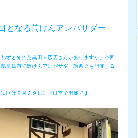
目となる筒けんアンバサダー
言わずと知れた黒田人形店さんがありますが、今回
馬県前橋市で筒けんアンバサダー講習会を開催する
。次回は８月２９日に上田市で開催です。