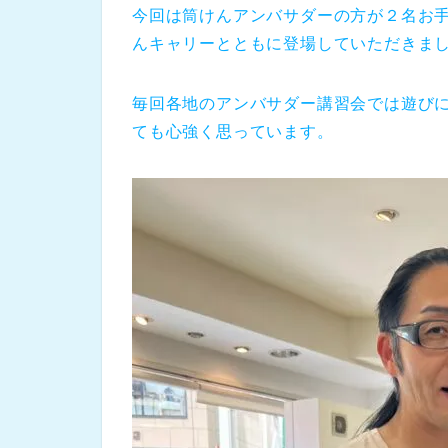
今回は筒けんアンバサダーの方が２名お
んキャリーとともに登場していただきま
毎回各地のアンバサダー講習会では遊び
ても心強く思っています。