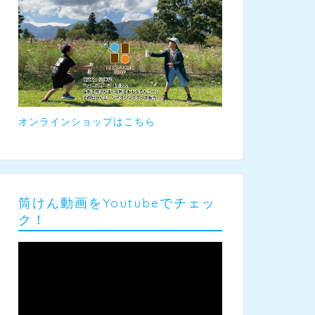
オンラインショップはこちら
筒けん動画をYoutubeでチェッ
ク！