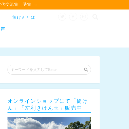
世代交流賞」受賞
筒けんとは
の声
オンラインショップにて「筒け
ん」「左利きけん玉」販売中