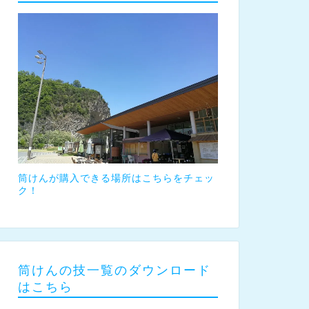
筒けんが購入できる場所はこちらをチェッ
ク！
筒けんの技一覧のダウンロード
はこちら