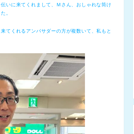
手伝いに来てくれまして、Ｍさん、おしゃれな筒け
した。
に来てくれるアンバサダーの方が複数いて、私もと