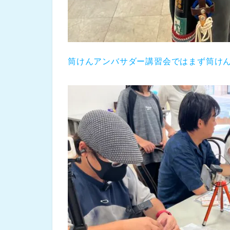
筒けんアンバサダー講習会ではまず筒け