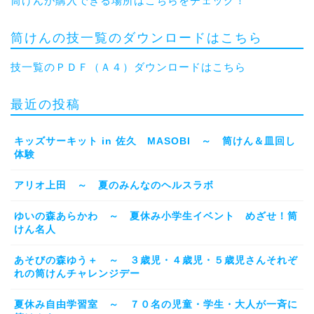
筒けんが購入できる場所はこちらをチェック！
筒けんの技一覧のダウンロードはこちら
技一覧のＰＤＦ（Ａ４）ダウンロードはこちら
最近の投稿
キッズサーキット in 佐久 MASOBI ～ 筒けん＆皿回し
体験
アリオ上田 ～ 夏のみんなのヘルスラボ
ゆいの森あらかわ ～ 夏休み小学生イベント めざせ！筒
けん名人
あそびの森ゆう＋ ～ ３歳児・４歳児・５歳児さんそれぞ
れの筒けんチャレンジデー
夏休み自由学習室 ～ ７０名の児童・学生・大人が一斉に