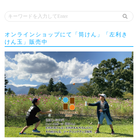
オンラインショップにて「筒けん」「左利き
けん玉」販売中