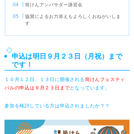
筒けんアンバサダー講習会
協賛によるお力添えもよろしくおねがいしま
す
申込は明日９月２３日（月祝）まで
です！
１０月１２日、１３日に開催される
筒けんフェスティ
バルの申込は９月２３日まで
となっています。
参加を検討している方は申込されましたか？？