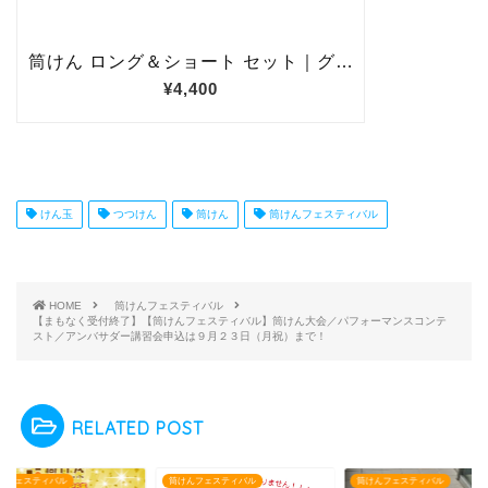
けん玉
つつけん
筒けん
筒けんフェスティバル
HOME
筒けんフェスティバル
【まもなく受付終了】【筒けんフェスティバル】筒けん大会／パフォーマンスコンテ
スト／アンバサダー講習会申込は９月２３日（月祝）まで！
RELATED POST
んフェスティバル
筒けんフェスティバル
筒けんフェスティバル