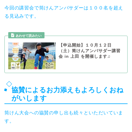
今回の講習会で筒けんアンバサダーは１００名を超え
る見込みです。
あわせて読みたい
【申込開始】１０月１２日
（土）筒けんアンバサダー講習
会 in 上田 を開催します♫
協賛によるお力添えもよろしくおね
がいします
筒けん大会への協賛の申し出も続々といただいていま
す。