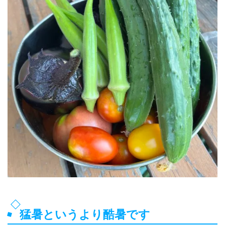
猛暑というより酷暑です