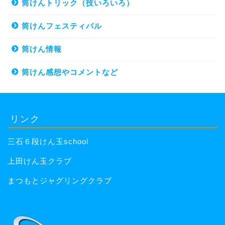
筒けんトリック（技いろいろ）
筒けんフェスティバル
筒けん情報
筒けん感想やコメントなど
リンク
三石６段けん玉school
上田けん玉クラブ
まつもとジャグリングクラブ