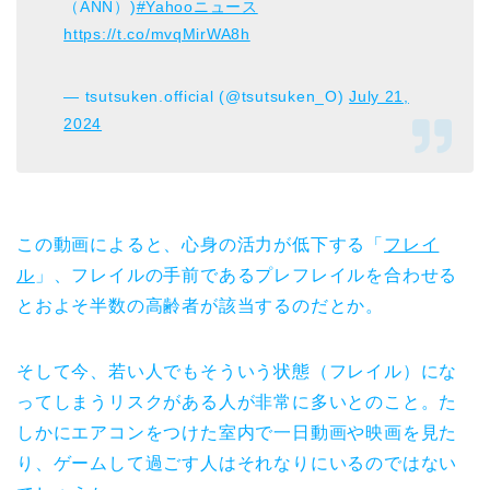
（ANN）)
#Yahooニュース
https://t.co/mvqMirWA8h
— tsutsuken.official (@tsutsuken_O)
July 21,
2024
この動画によると、心身の活力が低下する「
フレイ
ル
」、フレイルの手前であるプレフレイルを合わせる
とおよそ半数の高齢者が該当するのだとか。
そして今、若い人でもそういう状態（フレイル）にな
ってしまうリスクがある人が非常に多いとのこと。た
しかにエアコンをつけた室内で一日動画や映画を見た
り、ゲームして過ごす人はそれなりにいるのではない