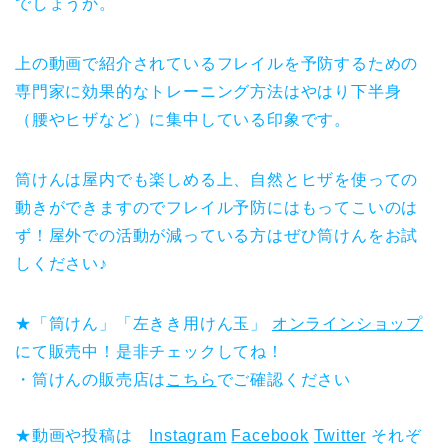
でしょうか。
上の動画で紹介されているフレイルを予防するための
専門家に効果的なトレーニング方法はやはり下半身
（腰やヒザなど）に集中している印象です。
筒けんは屋内でも楽しめる上、自然とヒザを使っての
動きができますのでフレイル予防にはもってこいのは
ず！屋外での活動が減っている方はぜひ筒けんをお試
しください♪
★「筒けん」「左きき用けん玉」
オンラインショップ
にて販売中！是非チェックしてね！
・筒けんの販売店は
こちら
でご確認ください
★動画や投稿は
Instagram
Facebook
Twitter
それぞ