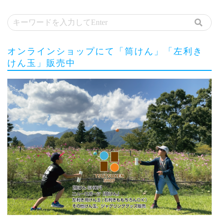
オンラインショップにて「筒けん」「左利き
けん玉」販売中