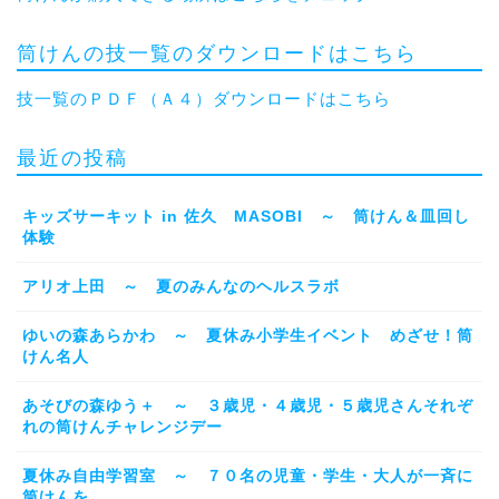
筒けんの技一覧のダウンロードはこちら
技一覧のＰＤＦ（Ａ４）ダウンロードはこちら
最近の投稿
キッズサーキット in 佐久 MASOBI ～ 筒けん＆皿回し
体験
アリオ上田 ～ 夏のみんなのヘルスラボ
ゆいの森あらかわ ～ 夏休み小学生イベント めざせ！筒
けん名人
あそびの森ゆう＋ ～ ３歳児・４歳児・５歳児さんそれぞ
れの筒けんチャレンジデー
夏休み自由学習室 ～ ７０名の児童・学生・大人が一斉に
筒けんを