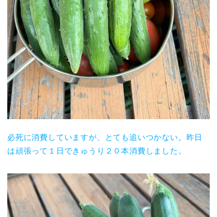
必死に消費していますが、とても追いつかない。昨日
は頑張って１日できゅうり２０本消費しました。