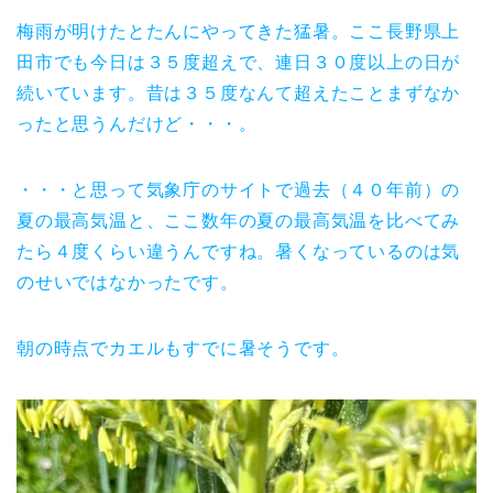
梅雨が明けたとたんにやってきた猛暑。ここ長野県上
田市でも今日は３５度超えで、連日３０度以上の日が
続いています。昔は３５度なんて超えたことまずなか
ったと思うんだけど・・・。
・・・と思って気象庁のサイトで過去（４０年前）の
夏の最高気温と、ここ数年の夏の最高気温を比べてみ
たら４度くらい違うんですね。暑くなっているのは気
のせいではなかったです。
朝の時点でカエルもすでに暑そうです。