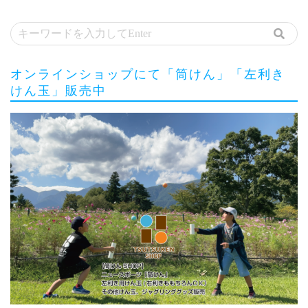
オンラインショップにて「筒けん」「左利き
けん玉」販売中