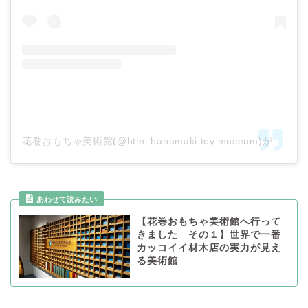
花巻おもちゃ美術館(@htm_hanamaki.toy.museum)がシェアした投稿
あわせて読みたい
【花巻おもちゃ美術館へ行って
きました その１】世界で一番
カッコイイ材木店の実力が見え
る美術館