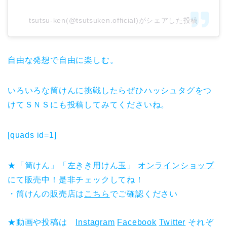
tsutsu-ken(@tsutsuken.official)がシェアした投稿
自由な発想で自由に楽しむ。
いろいろな筒けんに挑戦したらぜひハッシュタグをつ
けてＳＮＳにも投稿してみてくださいね。
[quads id=1]
★「筒けん」「左きき用けん玉」
オンラインショップ
にて販売中！是非チェックしてね！
・筒けんの販売店は
こちら
でご確認ください
★動画や投稿は
Instagram
Facebook
Twitter
それぞ