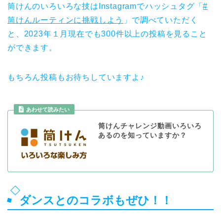
筒けんのいろいろな技はInstagramでハッシュタグ「
#
筒けんルーティンに挑戦しよう
」で調べていただく
と、2023年１月現在でも300件以上の投稿を見ること
ができます。
もちろん投稿もお待ちしていますよ♪
あわせて読みたい
筒けんチャレンジ動画いろいろ
あるのを知っていますか？
ダンスとのコラボもぜひ！！