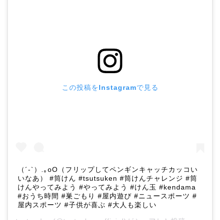
この投稿をInstagramで見る
（´-`）.｡oO（フリップしてペンギンキャッチカッコい
いなあ） #筒けん #tsutsuken #筒けんチャレンジ #筒
けんやってみよう #やってみよう #けん玉 #kendama
#おうち時間 #巣ごもり #屋内遊び #ニュースポーツ #
屋内スポーツ #子供が喜ぶ #大人も楽しい