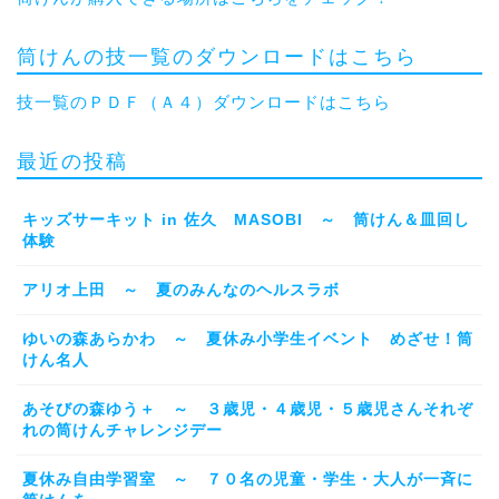
筒けんの技一覧のダウンロードはこちら
技一覧のＰＤＦ（Ａ４）ダウンロードはこちら
最近の投稿
キッズサーキット in 佐久 MASOBI ～ 筒けん＆皿回し
体験
アリオ上田 ～ 夏のみんなのヘルスラボ
ゆいの森あらかわ ～ 夏休み小学生イベント めざせ！筒
けん名人
あそびの森ゆう＋ ～ ３歳児・４歳児・５歳児さんそれぞ
れの筒けんチャレンジデー
夏休み自由学習室 ～ ７０名の児童・学生・大人が一斉に