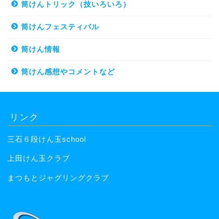
筒けんトリック（技いろいろ）
筒けんフェスティバル
筒けん情報
筒けん感想やコメントなど
リンク
三石６段けん玉school
上田けん玉クラブ
まつもとジャグリングクラブ