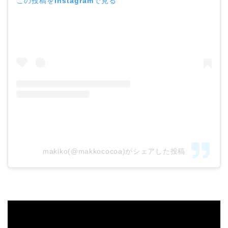
この投稿をInstagramで見る
makiko(@makkococoa)がシェアした投稿